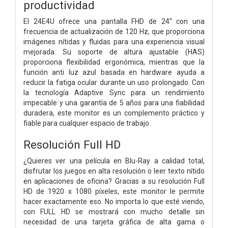
productividad
El 24E4U ofrece una pantalla FHD de 24'' con una
frecuencia de actualización de 120 Hz, que proporciona
imágenes nítidas y fluidas para una experiencia visual
mejorada. Su soporte de altura ajustable (HAS)
proporciona flexibilidad ergonómica, mientras que la
función anti luz azul basada en hardware ayuda a
reducir la fatiga ocular durante un uso prolongado. Con
la tecnología Adaptive Sync para un rendimiento
impecable y una garantía de 5 años para una fiabilidad
duradera, este monitor es un complemento práctico y
fiable para cualquier espacio de trabajo.
Resolución Full HD
¿Quieres ver una película en Blu-Ray a calidad total,
disfrutar los juegos en alta resolución o leer texto nítido
en aplicaciones de oficina? Gracias a su resolución Full
HD de 1920 x 1080 píxeles, este monitor le permite
hacer exactamente eso. No importa lo que esté viendo,
con FULL HD se mostrará con mucho detalle sin
necesidad de una tarjeta gráfica de alta gama o