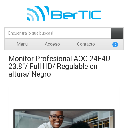
Menú
Acceso
Contacto
0
Monitor Profesional AOC 24E4U
23.8"/ Full HD/ Regulable en
altura/ Negro