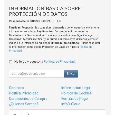
INFORMACIÓN BÁSICA SOBRE
PROTECCIÓN DE DATOS
Responsable
: BERTIC SOLUCIONS IT, S.L.U.
Finalidad
: Responder las consultas planteadas por el usuario y enviarle la
información solicitada;
Legitimación
: Consentimiento del usuario;
Destinatarios
: Solo se realizan cesiones si existe una obligación legal;
Derechos
: Acceder, rectificar y suprimir, así como otros derechos, como se
indica en la información adicional;
Información Adicional
: Puede consultar
la información completa de Protección de Datos en nuestra
Política de
Privacidad
.
He leído y acepto la
Política de Privacidad
.
Enviar
Contacto
Información Legal
Política Privacidad
Política de Cookies
Condiciones de Compra
Formas de Pago
¿Quienes Somos?
Info3-Cloud