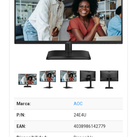
Marca:
AOC
P/N:
24E4U
EAN:
4038986142779