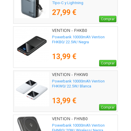
TIpo-C y Lightning
27,99 €
Comprar
VENTION - FHKB0
Powerbank 10000mAh Vention
FHKB0/ 22.5W/ Negra
13,99 €
Comprar
VENTION - FHKW0
Powerbank 10000mAh Vention
FHKW0/ 22.5W/ Blanca
13,99 €
Comprar
VENTION - FHNB0
Powerbank 10000mAh Vention
FHNB0/ 20W/ Wireless/ Negra