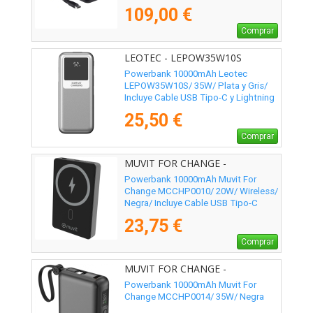
109,00 €
Comprar
LEOTEC - LEPOW35W10S
Powerbank 10000mAh Leotec
LEPOW35W10S/ 35W/ Plata y Gris/
Incluye Cable USB Tipo-C y Lightning
25,50 €
Comprar
MUVIT FOR CHANGE -
MCCHP0010
Powerbank 10000mAh Muvit For
Change MCCHP0010/ 20W/ Wireless/
Negra/ Incluye Cable USB Tipo-C
23,75 €
Comprar
MUVIT FOR CHANGE -
MCCHP0014
Powerbank 10000mAh Muvit For
Change MCCHP0014/ 35W/ Negra