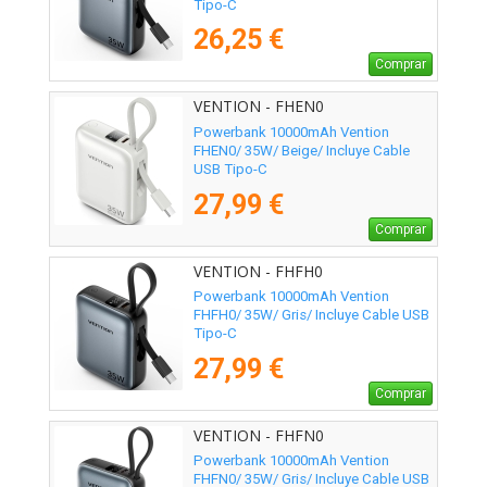
Tipo-C
26,25 €
Comprar
VENTION - FHEN0
Powerbank 10000mAh Vention
FHEN0/ 35W/ Beige/ Incluye Cable
USB Tipo-C
27,99 €
Comprar
VENTION - FHFH0
Powerbank 10000mAh Vention
FHFH0/ 35W/ Gris/ Incluye Cable USB
Tipo-C
27,99 €
Comprar
VENTION - FHFN0
Powerbank 10000mAh Vention
FHFN0/ 35W/ Gris/ Incluye Cable USB