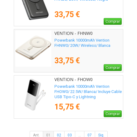
33,75 €
Comprar
VENTION - FHNW0
Powerbank 10000mAh Vention
FHNW0/ 20W/ Wireless/ Blanca
33,75 €
Comprar
VENTION - FHOW0
Powerbank 10000mAh Vention
FHOW0/ 22.5W/ Blanca/ Incluye Cable
USB Tipo-C y Lightning
15,75 €
Comprar
Ant.
01
02
03
...
07
Sig.