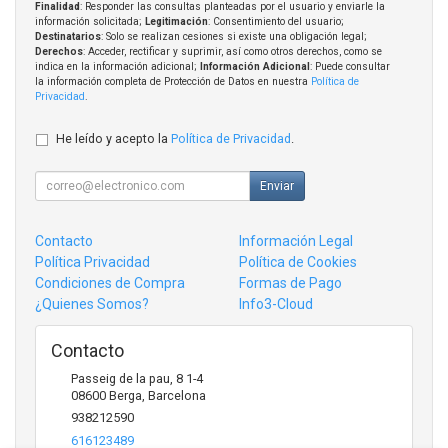
Finalidad
: Responder las consultas planteadas por el usuario y enviarle la
información solicitada;
Legitimación
: Consentimiento del usuario;
Destinatarios
: Solo se realizan cesiones si existe una obligación legal;
Derechos
: Acceder, rectificar y suprimir, así como otros derechos, como se
indica en la información adicional;
Información Adicional
: Puede consultar
la información completa de Protección de Datos en nuestra
Política de
Privacidad
.
He leído y acepto la
Política de Privacidad
.
Enviar
Contacto
Información Legal
Política Privacidad
Política de Cookies
Condiciones de Compra
Formas de Pago
¿Quienes Somos?
Info3-Cloud
Contacto
Passeig de la pau, 8 1-4
08600
Berga
,
Barcelona
938212590
616123489