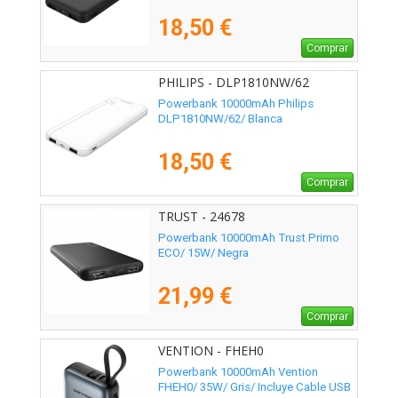
18,50 €
Comprar
PHILIPS - DLP1810NW/62
Powerbank 10000mAh Philips
DLP1810NW/62/ Blanca
18,50 €
Comprar
TRUST - 24678
Powerbank 10000mAh Trust Primo
ECO/ 15W/ Negra
21,99 €
Comprar
VENTION - FHEH0
Powerbank 10000mAh Vention
FHEH0/ 35W/ Gris/ Incluye Cable USB