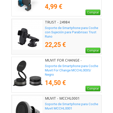
4,99 €
Comprar
TRUST - 24984
Soporte de Smartphone para Coche
con Sujeción para Parabrisas Trust
Runo
22,25 €
Comprar
MUVIT FOR CHANGE -
MCCHL0035
Soporte de Smartphone para Coche
Muvit For Change MCCHL0035/
Negro
14,50 €
Comprar
MUVIT - MCCHL0001
Soporte de Smartphone para Coche
Muvit MCCHL0001