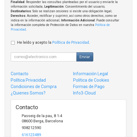
Finalidad
: Responder las consultas planteadas por el usuario y enviarle la
información solicitada;
Legitimación
: Consentimiento del usuario;
Destinatarios
: Solo se realizan cesiones si existe una obligación legal;
Derechos
: Acceder, rectificar y suprimir, así como otros derechos, como se
indica en la información adicional;
Información Adicional
: Puede consultar
la información completa de Protección de Datos en nuestra
Política de
Privacidad
.
He leído y acepto la
Política de Privacidad
.
Enviar
Contacto
Información Legal
Política Privacidad
Política de Cookies
Condiciones de Compra
Formas de Pago
¿Quienes Somos?
Info3-Cloud
Contacto
Passeig de la pau, 8 1-4
08600
Berga
,
Barcelona
938212590
616123489