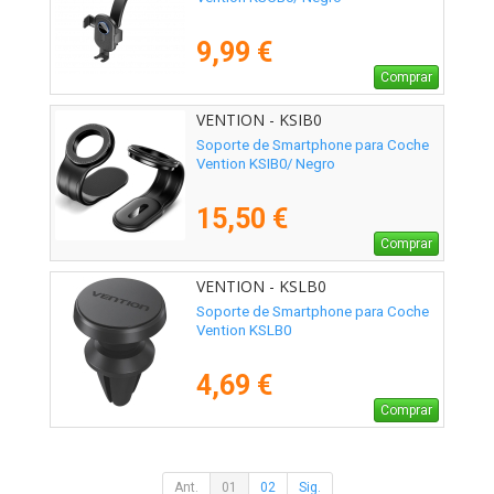
9,99 €
Comprar
VENTION - KSIB0
Soporte de Smartphone para Coche
Vention KSIB0/ Negro
15,50 €
Comprar
VENTION - KSLB0
Soporte de Smartphone para Coche
Vention KSLB0
4,69 €
Comprar
Ant.
01
02
Sig.