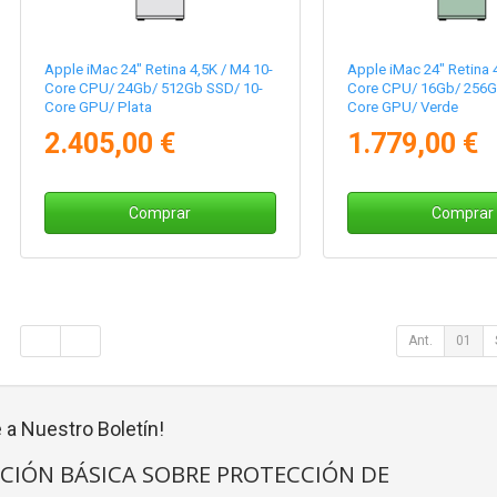
Apple iMac 24" Retina 4,5K / M4 10-
Apple iMac 24" Retina 4
Core CPU/ 24Gb/ 512Gb SSD/ 10-
Core CPU/ 16Gb/ 256G
Core GPU/ Plata
Core GPU/ Verde
2.405,00 €
1.779,00 €
Comprar
Comprar
Ant.
01
 a Nuestro Boletín!
CIÓN BÁSICA SOBRE PROTECCIÓN DE