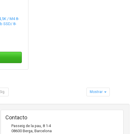
,5K / M4 8-
b SSD/ 8-
Sig.
Mostrar
Contacto
Passeig de la pau, 8 1-4
08600
Berga
,
Barcelona