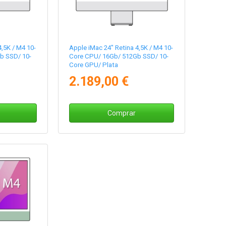
4,5K / M4 10-
Apple iMac 24" Retina 4,5K / M4 10-
b SSD/ 10-
Core CPU/ 16Gb/ 512Gb SSD/ 10-
Core GPU/ Plata
a
2.189,00 €
Comprar