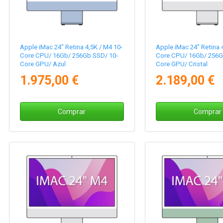
Apple iMac 24" Retina 4,5K / M4 10-
Apple iMac 24" Retina 
Core CPU/ 16Gb/ 256Gb SSD/ 10-
Core CPU/ 16Gb/ 256G
Core GPU/ Azul
Core GPU/ Cristal
Nanotexturizado/ Plat
1.975,00 €
2.189,00 €
Comprar
Comprar