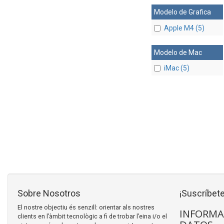
Modelo de Grafica
Apple M4 (5)
Modelo de Mac
iMac (5)
Sobre Nosotros
¡Suscríbete
El nostre objectiu és senzill: orientar als nostres
INFORMA
clients en l’àmbit tecnològic a fi de trobar l’eina i/o el