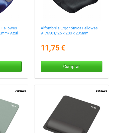
a Fellowes
Alfombrilla Ergonómica Fellowes
30mm/ Azul
9176501/ 25 x 200 x 235mm
11,75 €
Comprar