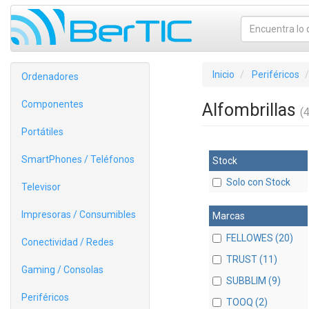
Inicio
Periféricos
Ordenadores
Componentes
Alfombrillas
(4
Portátiles
SmartPhones / Teléfonos
Stock
Solo con Stock
Televisor
Impresoras / Consumibles
Marcas
FELLOWES (20)
Conectividad / Redes
TRUST (11)
Gaming / Consolas
SUBBLIM (9)
Periféricos
TOOQ (2)