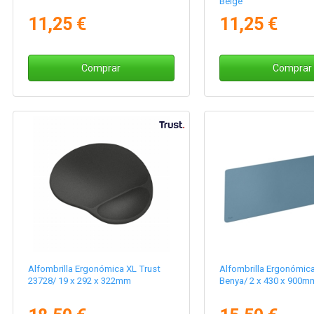
Beige
11,25 €
11,25 €
Comprar
Comprar
Alfombrilla Ergonómica XL Trust
Alfombrilla Ergonómic
23728/ 19 x 292 x 322mm
Benya/ 2 x 430 x 900m