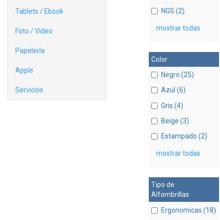
NGS (2)
Tablets / Ebook
mostrar todas
Foto / Video
Papelería
Color
Apple
Negro (25)
Servicios
Azul (6)
Gris (4)
Beige (3)
Estampado (2)
mostrar todas
Tipo de
Alfombrillas
Ergonomicas (18)