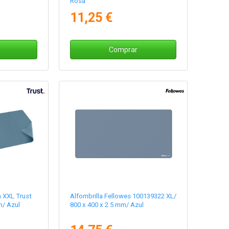
Rosa
11,25 €
Comprar
a XXL Trust
Alfombrilla Fellowes 100139322 XL/
m/ Azul
800 x 400 x 2.5 mm/ Azul