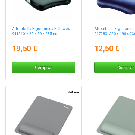
Alfombrilla Ergonómica Fellowes
Alfombrilla Ergonómic
9112101/ 25 x 20 x 235mm
9172801/ 20 x 196 x 2
19,50 €
12,50 €
Comprar
Comprar