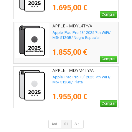
1.695,00 €
Comprar
APPLE - MDYL4TY/A
Apple iPad Pro 13" 2025 7th WiFi/
M5/ 512GB/ Negro Espacial
1.855,00 €
Comprar
APPLE - MDYM4TY/A
Apple iPad Pro 13" 2025 7th WiFi/
M5/ 512GB/ Plata
1.955,00 €
Comprar
Ant.
01
Sig.