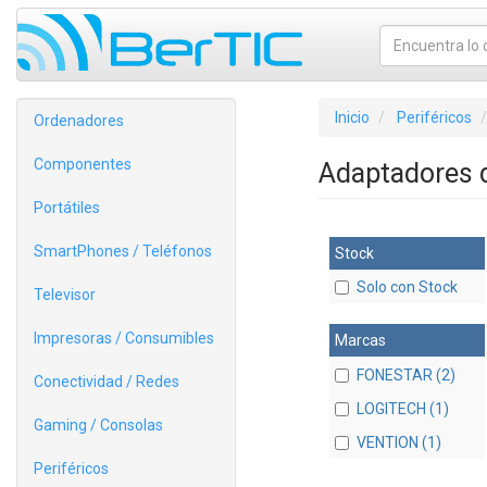
Inicio
Periféricos
Ordenadores
Componentes
Adaptadores d
Portátiles
SmartPhones / Teléfonos
Stock
Solo con Stock
Televisor
Impresoras / Consumibles
Marcas
FONESTAR (2)
Conectividad / Redes
LOGITECH (1)
Gaming / Consolas
VENTION (1)
Periféricos