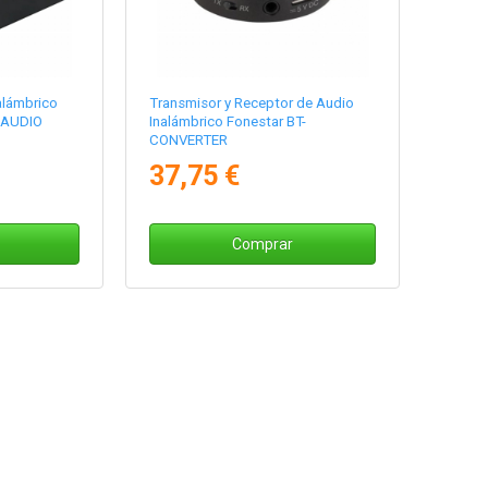
alámbrico
Transmisor y Receptor de Audio
 AUDIO
Inalámbrico Fonestar BT-
CONVERTER
37,75 €
Comprar