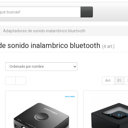
Adaptadores de sonido inalambrico bluetooth
e sonido inalambrico bluetooth
(4 art.)
Ant.
01