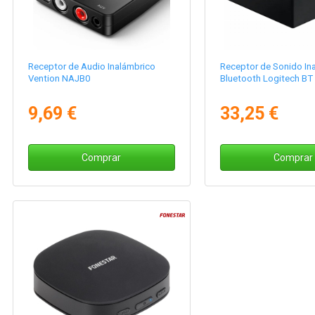
Receptor de Audio Inalámbrico
Receptor de Sonido In
Vention NAJB0
Bluetooth Logitech BT
9,69 €
33,25 €
Comprar
Comprar