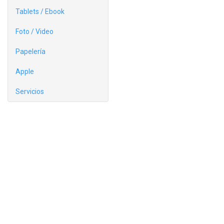
Tablets / Ebook
Foto / Video
Papelería
Apple
Servicios