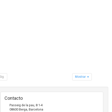
Sig.
Mostrar
Contacto
Passeig de la pau, 8 1-4
08600
Berga
,
Barcelona