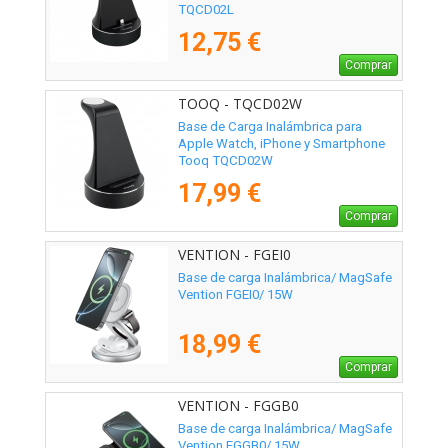
TQCD02L
12,75 €
Comprar
TOOQ - TQCD02W
Base de Carga Inalámbrica para
Apple Watch, iPhone y Smartphone
Tooq TQCD02W
17,99 €
Comprar
VENTION - FGEI0
Base de carga Inalámbrica/ MagSafe
Vention FGEI0/ 15W
18,99 €
Comprar
VENTION - FGGB0
Base de carga Inalámbrica/ MagSafe
Vention FGGB0/ 15W