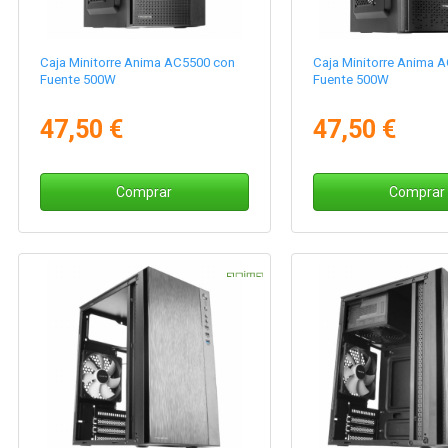
Caja Minitorre Anima AC5500 con
Caja Minitorre Anima 
Fuente 500W
Fuente 500W
47,50 €
47,50 €
Comprar
Comprar