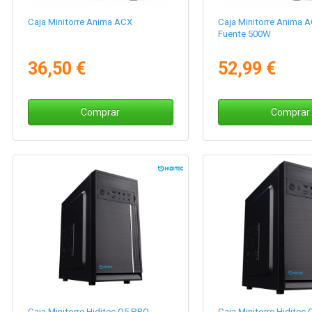
Caja Minitorre Anima ACX
Caja Minitorre Anima 
Fuente 500W
36,50 €
52,99 €
Comprar
Comprar
Caja Minitorre Hiditec Q5 PRO
Caja Minitorre Hiditec