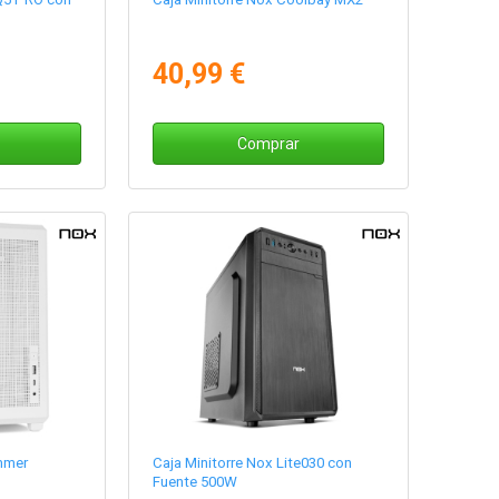
40,99 €
Comprar
mmer
Caja Minitorre Nox Lite030 con
Fuente 500W