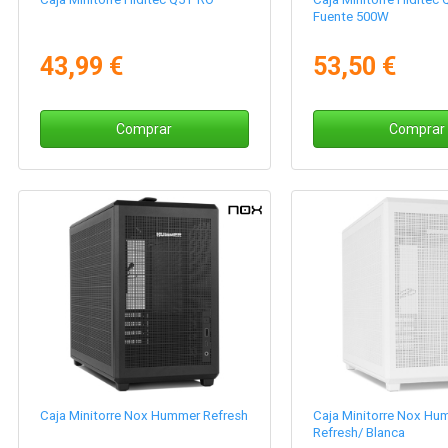
Fuente 500W
43,99 €
53,50 €
Comprar
Comprar
Caja Minitorre Nox Hummer Refresh
Caja Minitorre Nox Hu
Refresh/ Blanca