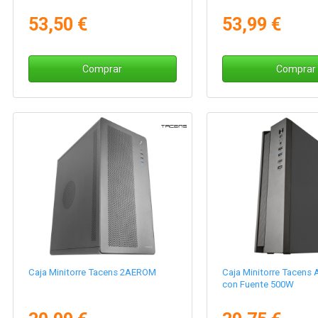
53,50 €
53,99 €
Comprar
Comprar
Caja Minitorre Tacens 2AEROM
Caja Minitorre Tacens
con Fuente 500W