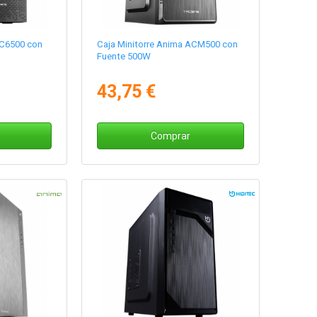
AC6500 con
Caja Minitorre Anima ACM500 con
Fuente 500W
43,75 €
Comprar