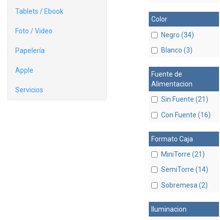
Tablets / Ebook
Color
Foto / Video
Negro (34)
Blanco (3)
Papelería
Apple
Fuente de
Alimentacion
Servicios
Sin Fuente (21)
Con Fuente (16)
Formato Caja
MiniTorre (21)
SemiTorre (14)
Sobremesa (2)
Iluminacion