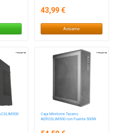
43,99 €
Avísame
 ACSLIM500
Caja Minitorre Tacens
AEROSLIM500 con Fuente 500W