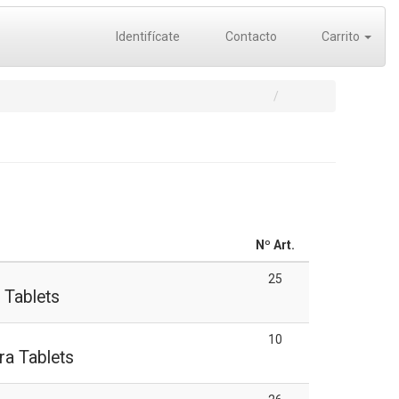
Identifícate
Contacto
Carrito
Nº Art.
25
 Tablets
10
ra Tablets