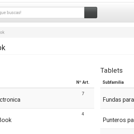
ook
ok
Tablets
Nº Art.
Subfamilia
7
ctronica
Fundas para
4
Book
Punteros pa