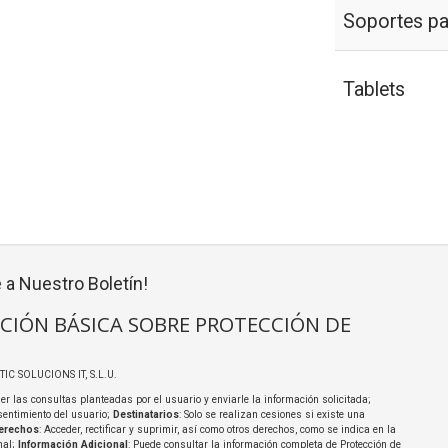
Soportes pa
Tablets
 a Nuestro Boletín!
CIÓN BÁSICA SOBRE PROTECCIÓN DE
TIC SOLUCIONS IT, S.L.U.
er las consultas planteadas por el usuario y enviarle la información solicitada;
sentimiento del usuario;
Destinatarios
: Solo se realizan cesiones si existe una
erechos
: Acceder, rectificar y suprimir, así como otros derechos, como se indica en la
nal;
Información Adicional
: Puede consultar la información completa de Protección de