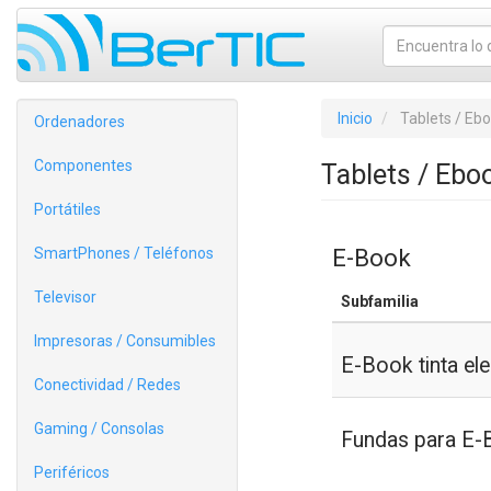
Inicio
Tablets / Eb
Ordenadores
Componentes
Tablets / Ebo
Portátiles
E-Book
SmartPhones / Teléfonos
Televisor
Subfamilia
Impresoras / Consumibles
E-Book tinta ele
Conectividad / Redes
Gaming / Consolas
Fundas para E-
Periféricos