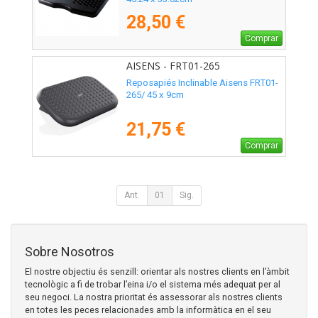
28,50 €
Comprar
AISENS - FRT01-265
Reposapiés Inclinable Aisens FRT01-
265/ 45 x 9cm
21,75 €
Comprar
Ant.
01
Sig.
Sobre Nosotros
El nostre objectiu és senzill: orientar als nostres clients en l’àmbit
tecnològic a fi de trobar l’eina i/o el sistema més adequat per al
seu negoci. La nostra prioritat és assessorar als nostres clients
en totes les peces relacionades amb la informàtica en el seu