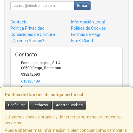
Enviar
Contacto
Información Legal
Política Privacidad
Política de Cookies
Condiciones de Compra
Formas de Pago
¿Quienes Somos?
Info3-Cloud
Contacto
Passeig de la pau, 8 1-4
08600
Berga
,
Barcelona
938212590
616123489
bertic@bertic.cat
Política de Cookies de botiga.bertic.cat
Configurar
Rechazar
Aceptar Cookies
Horario
Lunes a Viernes (9h-14h | 15h-18h)
Utilizamos cookies propias y de terceros para mejorar nuestros
servicios.
Puede obtener más información, o bien conocer cómo cambiar la