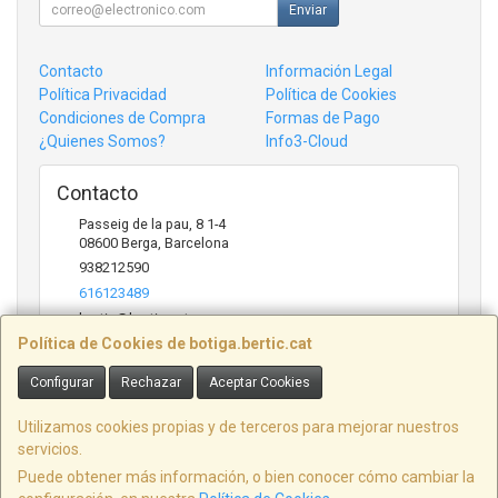
Enviar
Contacto
Información Legal
Política Privacidad
Política de Cookies
Condiciones de Compra
Formas de Pago
¿Quienes Somos?
Info3-Cloud
Contacto
Passeig de la pau, 8 1-4
08600
Berga
,
Barcelona
938212590
616123489
bertic@bertic.cat
Política de Cookies de botiga.bertic.cat
Configurar
Rechazar
Aceptar Cookies
Horario
Lunes a Viernes (9h-14h | 15h-18h)
Utilizamos cookies propias y de terceros para mejorar nuestros
servicios.
Puede obtener más información, o bien conocer cómo cambiar la