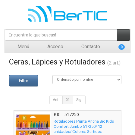
Menú
Acceso
Contacto
0
Ceras, Lápices y Rotuladores
(2 art.)
Filtro
Ant.
01
Sig.
BIC - 517250
Rotuladores Punta Ancha Bic Kids
Comfort Jumbo 517250/ 12
unidades/ Colores Surtidos