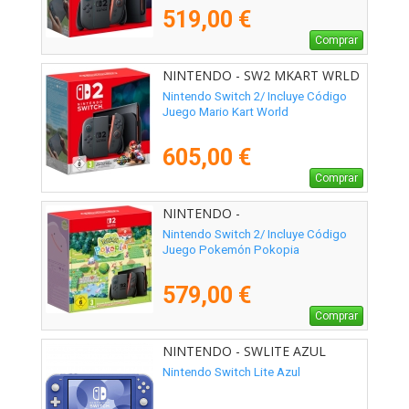
519,00 €
Comprar
NINTENDO - SW2 MKART WRLD
Nintendo Switch 2/ Incluye Código
Juego Mario Kart World
605,00 €
Comprar
NINTENDO -
Nintendo Switch 2/ Incluye Código
Juego Pokemón Pokopia
579,00 €
Comprar
NINTENDO - SWLITE AZUL
Nintendo Switch Lite Azul