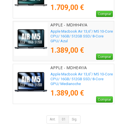
1.709,00 €
Comprar
APPLE - MDHH4Y/A
Apple Macbook Air 13,6"/ M5 10-Core
CPU/ 16GB/ 512GB SSD/ 8-Core
GPU/ Azul
1.389,00 €
Comprar
APPLE - MDHE4Y/A
Apple Macbook Air 13,6"/ M5 10-Core
CPU/ 16GB/ 512GB SSD/ 8-Core
GPU/ Medianoche
1.389,00 €
Comprar
Ant.
01
Sig.