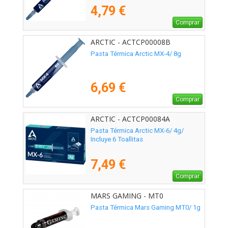
4,79 €
Comprar
ARCTIC - ACTCP00008B
Pasta Térmica Arctic MX-4/ 8g
6,69 €
Comprar
ARCTIC - ACTCP00084A
Pasta Térmica Arctic MX-6/ 4g/
Incluye 6 Toallitas
7,49 €
Comprar
MARS GAMING - MT0
Pasta Térmica Mars Gaming MT0/ 1g