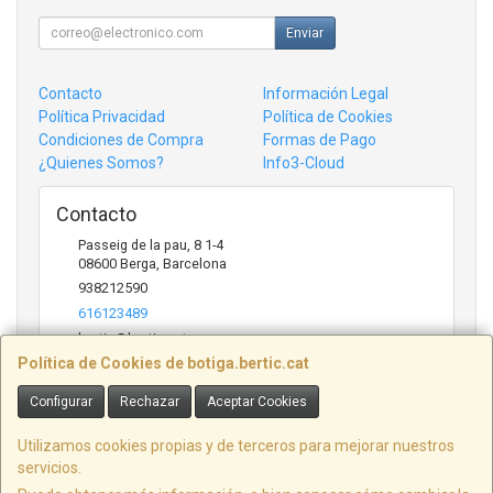
Enviar
Contacto
Información Legal
Política Privacidad
Política de Cookies
Condiciones de Compra
Formas de Pago
¿Quienes Somos?
Info3-Cloud
Contacto
Passeig de la pau, 8 1-4
08600
Berga
,
Barcelona
938212590
616123489
bertic@bertic.cat
Política de Cookies de botiga.bertic.cat
Configurar
Rechazar
Aceptar Cookies
Horario
Lunes a Viernes (9h-14h | 15h-18h)
Utilizamos cookies propias y de terceros para mejorar nuestros
servicios.