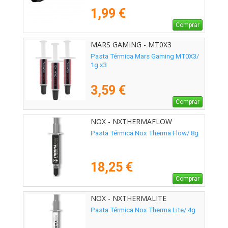
1,99 €
Comprar
MARS GAMING - MT0X3
Pasta Térmica Mars Gaming MT0X3/
1g x3
3,59 €
Comprar
NOX - NXTHERMAFLOW
Pasta Térmica Nox Therma Flow/ 8g
18,25 €
Comprar
NOX - NXTHERMALITE
Pasta Térmica Nox Therma Lite/ 4g