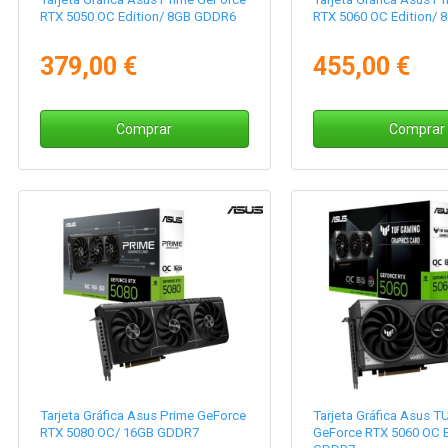
RTX 5050 OC Edition/ 8GB GDDR6
RTX 5060 OC Edition/
379,00 €
455,00 €
Comprar
Comprar
Tarjeta Gráfica Asus Prime GeForce
Tarjeta Gráfica Asus 
RTX 5080 OC/ 16GB GDDR7
GeForce RTX 5060 OC E