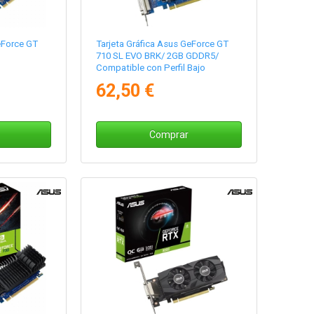
eForce GT
Tarjeta Gráfica Asus GeForce GT
710 SL EVO BRK/ 2GB GDDR5/
Compatible con Perfil Bajo
62,50 €
Comprar