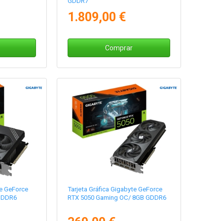
GDDR7
1.809,00 €
Comprar
te GeForce
Tarjeta Gráfica Gigabyte GeForce
GDDR6
RTX 5050 Gaming OC/ 8GB GDDR6