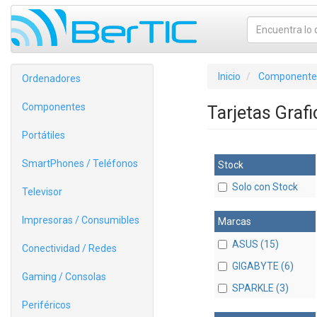
Inicio
Componente
Ordenadores
Componentes
Tarjetas Graf
Portátiles
SmartPhones / Teléfonos
Stock
Solo con Stock
Televisor
Impresoras / Consumibles
Marcas
ASUS (15)
Conectividad / Redes
GIGABYTE (6)
Gaming / Consolas
SPARKLE (3)
Periféricos