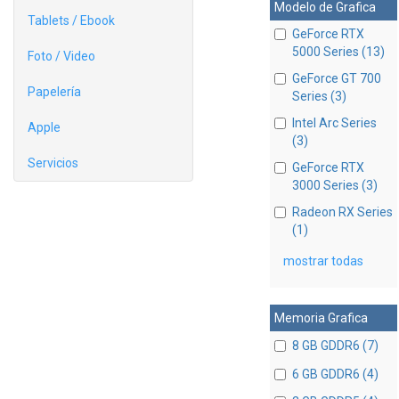
Modelo de Grafica
Tablets / Ebook
GeForce RTX
5000 Series (13)
Foto / Video
GeForce GT 700
Papelería
Series (3)
Intel Arc Series
Apple
(3)
Servicios
GeForce RTX
3000 Series (3)
Radeon RX Series
(1)
mostrar todas
Memoria Grafica
8 GB GDDR6 (7)
6 GB GDDR6 (4)