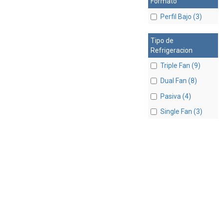
Formato
Perfil Bajo (3)
Tipo de
Refrigeracion
Triple Fan (9)
Dual Fan (8)
Pasiva (4)
Single Fan (3)