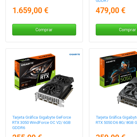
GDDR7
1.659,00 €
479,00 €
Comprar
Comprar
Tarjeta Gráfica Gigabyte GeForce
Tarjeta Gráfica Gigaby
RTX 3050 WindForce OC V2/ 6GB
RTX 5050 D6 8G/ 8GB 
GDDR6