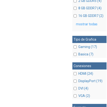
2 GB GDDR5 (4)
8 GB GDDR7 (4)
16 GB GDDR7 (2)
mostrar todas
Tipo de Grafica
Gaming (17)
Basica (7)
Conexiones
HDMI (24)
DisplayPort (19)
DVI (4)
VGA (2)