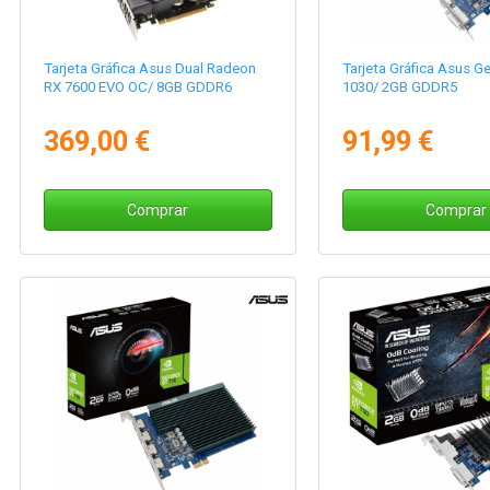
Tarjeta Gráfica Asus Dual Radeon
Tarjeta Gráfica Asus G
RX 7600 EVO OC/ 8GB GDDR6
1030/ 2GB GDDR5
369,00 €
91,99 €
Comprar
Comprar