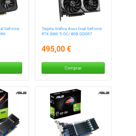
ual GeForce
Tarjeta Gráfica Asus Dual GeForce
DR6
RTX 5060 Ti OC/ 8GB GDDR7
495,00 €
Comprar