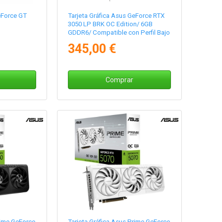
eForce GT
Tarjeta Gráfica Asus GeForce RTX
3050 LP BRK OC Edition/ 6GB
GDDR6/ Compatible con Perfil Bajo
345,00 €
Comprar
rime GeForce
Tarjeta Gráfica Asus Prime GeForce