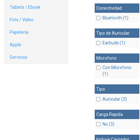
Tablets / Ebook
Conectividad
Bluetooth (1)
Foto / Video
Papelería
Tipo de Auricular
Earbuds (1)
Apple
Servicios
Microfono
Con Microfono
(1)
Tipo
Auricular (3)
Carga Rapida
No (3)
Incluye Cargador