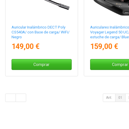
Auricular Inalámbrico DECT Poly
Auriculares Inalámbric
CS540A/ con Base de carga/ WiFi/
Voyager Legend 50 UC
Negro
estuche de carga/ Blue
Negros
149,00 €
159,00 €
Comprar
Comprar
Ant.
01