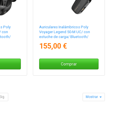
os Poly
Auriculares Inalámbricos Poly
/ con
Voyager Legend 50-M UC/ con
tooth/
estuche de carga/ Bluetooth/
Negros
155,00 €
Comprar
Sig.
Mostrar