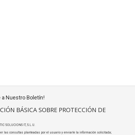
 a Nuestro Boletín!
CIÓN BÁSICA SOBRE PROTECCIÓN DE
TIC SOLUCIONS IT, S.L.U.
er las consultas planteadas por el usuario y enviarle la información solicitada;