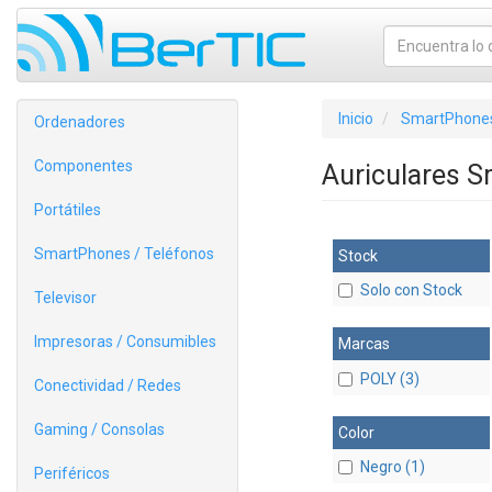
Inicio
SmartPhones
Ordenadores
Componentes
Auriculares 
Portátiles
SmartPhones / Teléfonos
Stock
Solo con Stock
Televisor
Impresoras / Consumibles
Marcas
POLY (3)
Conectividad / Redes
Gaming / Consolas
Color
Negro (1)
Periféricos