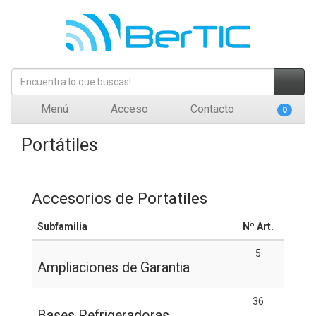
Menú
Acceso
Contacto
0
Portátiles
Accesorios de Portatiles
Subfamilia
Nº Art.
5
Ampliaciones de Garantia
36
Bases Refrigeradoras