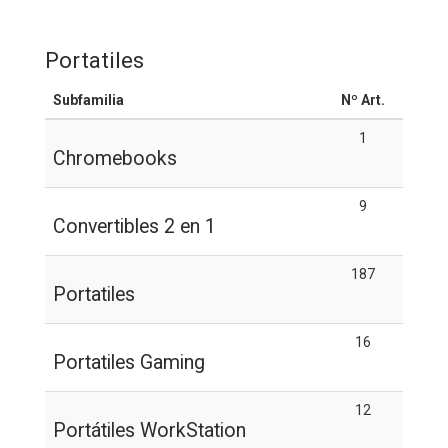
Portatiles
Subfamilia
Nº Art.
1
Chromebooks
9
Convertibles 2 en 1
187
Portatiles
16
Portatiles Gaming
12
Portátiles WorkStation