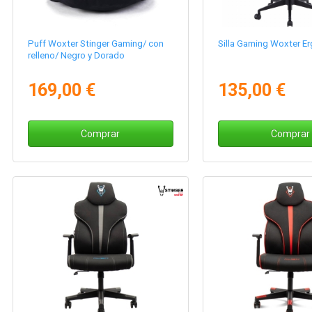
Puff Woxter Stinger Gaming/ con
Silla Gaming Woxter E
relleno/ Negro y Dorado
169,00 €
135,00 €
Comprar
Comprar