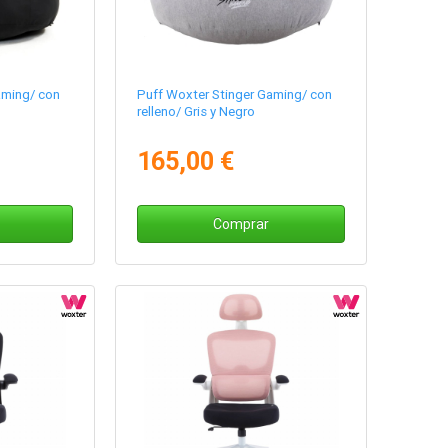
aming/ con
Puff Woxter Stinger Gaming/ con
relleno/ Gris y Negro
165,00 €
Comprar