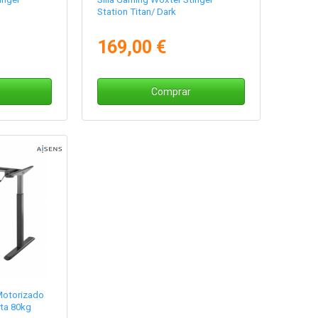
Station Titan/ Dark
169,00 €
Comprar
 Motorizado
ta 80kg