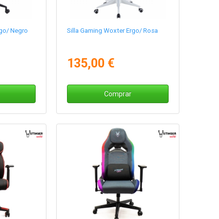
rgo/ Negro
Silla Gaming Woxter Ergo/ Rosa
135,00 €
Comprar