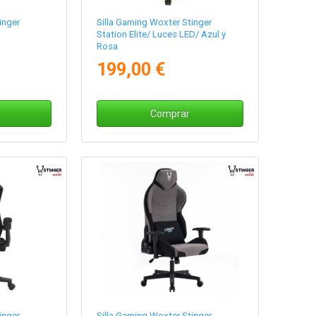
inger
Silla Gaming Woxter Stinger
Station Elite/ Luces LED/ Azul y
Rosa
199,00 €
Comprar
inger
Silla Gaming Woxter Stinger