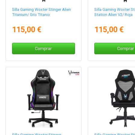
Silla Gaming Woxter Stinger Alien
Silla Gaming Woxter St
Titanium/ Gris Titanio
Station Alien V2/ Roja
115,00 €
115,00 €
Comprar
Comprar
Silla Gaming Woxter Stinger
Silla Gaming Woxter St