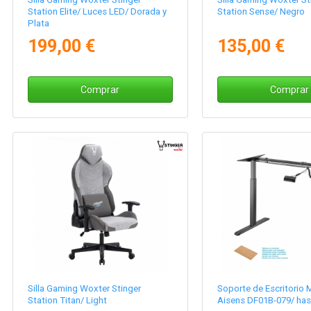
Station Elite/ Luces LED/ Dorada y
Station Sense/ Negro
Plata
199,00 €
135,00 €
Comprar
Comprar
Silla Gaming Woxter Stinger
Soporte de Escritorio
Station Titan/ Light
Aisens DF01B-079/ has