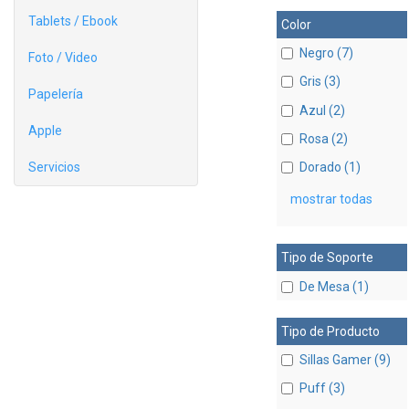
Tablets / Ebook
Color
Negro (7)
Foto / Video
Gris (3)
Papelería
Azul (2)
Apple
Rosa (2)
Servicios
Dorado (1)
mostrar todas
Tipo de Soporte
De Mesa (1)
Tipo de Producto
Sillas Gamer (9)
Puff (3)