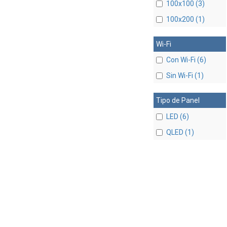
100x100 (3)
100x200 (1)
Wi-Fi
Con Wi-Fi (6)
Sin Wi-Fi (1)
Tipo de Panel
LED (6)
QLED (1)