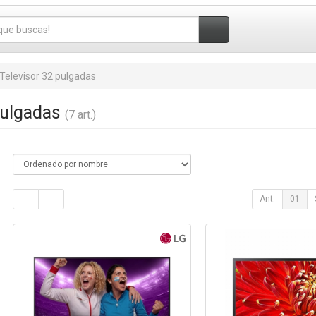
Televisor 32 pulgadas
pulgadas
(7 art.)
Ant.
01