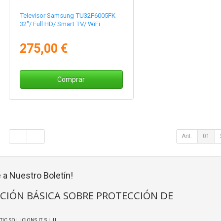
Televisor Samsung TU32F6005FK
32"/ Full HD/ Smart TV/ WiFi
275,00 €
Comprar
Ant.
01
 a Nuestro Boletín!
CIÓN BÁSICA SOBRE PROTECCIÓN DE
TIC SOLUCIONS IT, S.L.U.