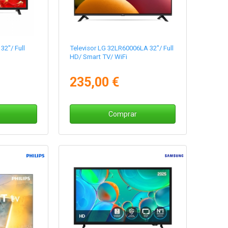
32"/ Full
Televisor LG 32LR60006LA 32"/ Full
HD/ Smart TV/ WiFi
235,00 €
Comprar