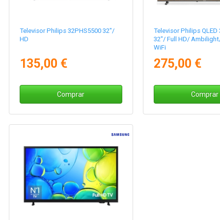
Televisor Philips 32PHS5500 32"/
Televisor Philips QLE
HD
32"/ Full HD/ Ambilight
WiFi
135,00 €
275,00 €
Comprar
Comprar