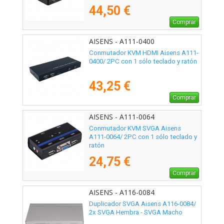
44,50 €
Comprar
AISENS - A111-0400
Conmutador KVM HDMI Aisens A111-
0400/ 2PC con 1 sólo teclado y ratón
43,25 €
Comprar
AISENS - A111-0064
Conmutador KVM SVGA Aisens
A111-0064/ 2PC con 1 sólo teclado y
ratón
24,75 €
Comprar
AISENS - A116-0084
Duplicador SVGA Aisens A116-0084/
2x SVGA Hembra - SVGA Macho