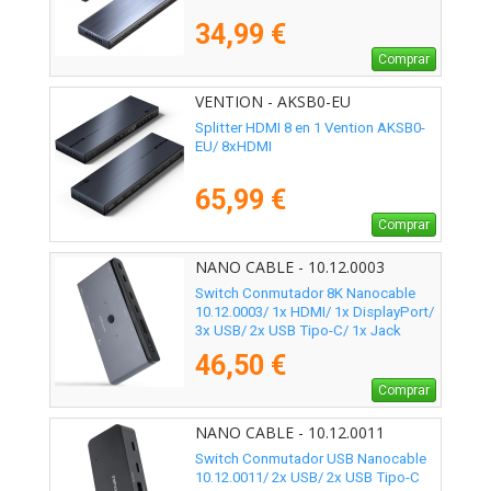
34,99 €
Comprar
VENTION - AKSB0-EU
Splitter HDMI 8 en 1 Vention AKSB0-
EU/ 8xHDMI
65,99 €
Comprar
NANO CABLE - 10.12.0003
Switch Conmutador 8K Nanocable
10.12.0003/ 1x HDMI/ 1x DisplayPort/
3x USB/ 2x USB Tipo-C/ 1x Jack
3.5mm/ 2x USB Tipo-C PD
46,50 €
Comprar
NANO CABLE - 10.12.0011
Switch Conmutador USB Nanocable
10.12.0011/ 2x USB/ 2x USB Tipo-C