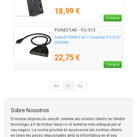
18,99 €
Comprar
FONESTAR - FO-513
Switch HDMI 3 en 1 Fonestar FO-513/
3xHDMI
22,75 €
Comprar
Ant.
01
Sig.
Sobre Nosotros
El nostre objectiu és senzill: orientar als nostres clients en l’àmbit
tecnològic a fi de trobar l’eina i/o el sistema més adequat per al
seu negoci. La nostra prioritat és assessorar als nostres clients
en totes les peces relacionades amb la informàtica en el seu