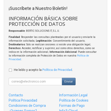
¡Suscríbete a Nuestro Boletín!
INFORMACIÓN BÁSICA SOBRE
PROTECCIÓN DE DATOS
Responsable
: BERTIC SOLUCIONS IT, S.L.U.
Finalidad
: Responder las consultas planteadas por el usuario y enviarle la
información solicitada;
Legitimación
: Consentimiento del usuario;
Destinatarios
: Solo se realizan cesiones si existe una obligación legal;
Derechos
: Acceder, rectificar y suprimir, así como otros derechos, como se
indica en la información adicional;
Información Adicional
: Puede consultar
la información completa de Protección de Datos en nuestra
Política de
Privacidad
.
He leído y acepto la
Política de Privacidad
.
Enviar
Contacto
Información Legal
Política Privacidad
Política de Cookies
Condiciones de Compra
Formas de Pago
¿Quienes Somos?
Info3-Cloud