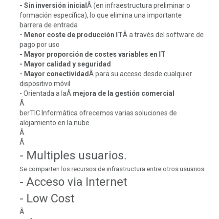
- Sin inversión inicial
Â (en infraestructura preliminar o
formación específica), lo que elimina una importante
barrera de entrada
- Menor coste de producción IT
Â a través del software de
pago por uso
- Mayor proporción de costes variables en IT
- Mayor calidad y seguridad
- Mayor conectividad
Â para su acceso desde cualquier
dispositivo móvil
- Orientada a laÂ
mejora de la gestión comercial
Â
berTIC Informàtica ofrecemos varias soluciones de
alojamiento en la nube.
Â
Â
- Multiples usuarios.
Se comparten los recursos de infrastructura entre otros usuarios.
- Acceso via Internet
- Low Cost
Â