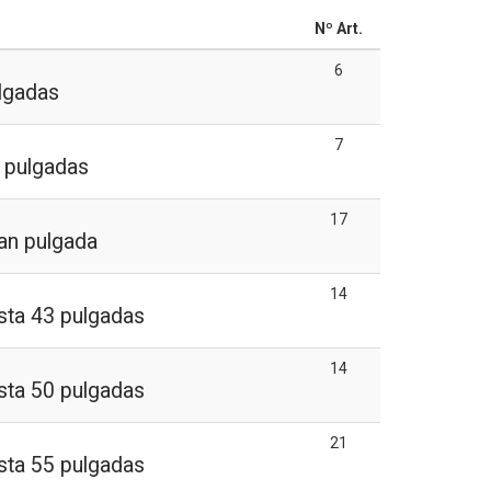
Nº Art.
6
lgadas
7
2 pulgadas
17
ran pulgada
14
asta 43 pulgadas
14
asta 50 pulgadas
21
asta 55 pulgadas