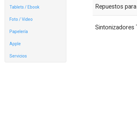
Repuestos para
Tablets / Ebook
Foto / Video
Sintonizadores
Papelería
Apple
Servicios