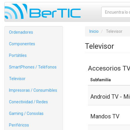
Inicio
Televisor
Ordenadores
Componentes
Televisor
Portátiles
Accesorios T
SmartPhones / Teléfonos
Televisor
Subfamilia
Impresoras / Consumibles
Android TV - Mi
Conectividad / Redes
Gaming / Consolas
Mandos TV
Periféricos