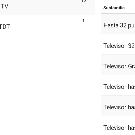
10
 TV
Subfamilia
1
Hasta 32 pu
 TDT
Televisor 3
Televisor G
Televisor h
Televisor h
Televisor h