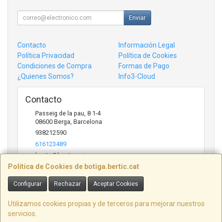
Enviar
Contacto
Información Legal
Política Privacidad
Política de Cookies
Condiciones de Compra
Formas de Pago
¿Quienes Somos?
Info3-Cloud
Contacto
Passeig de la pau, 8 1-4
08600
Berga
,
Barcelona
938212590
616123489
bertic@bertic.cat
Política de Cookies de botiga.bertic.cat
Configurar
Rechazar
Aceptar Cookies
Horario
Lunes a Viernes (9h-14h | 15h-18h)
Utilizamos cookies propias y de terceros para mejorar nuestros
servicios.