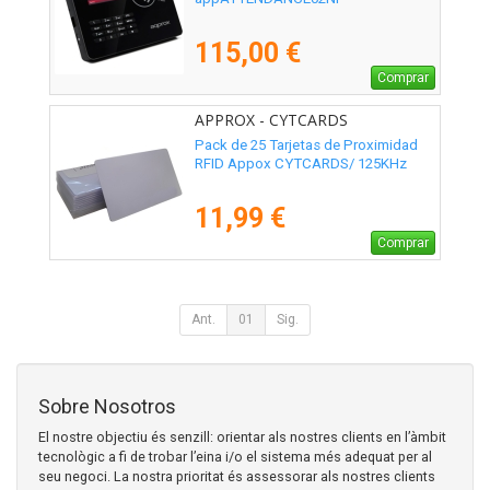
115,00 €
Comprar
APPROX - CYTCARDS
Pack de 25 Tarjetas de Proximidad
RFID Appox CYTCARDS/ 125KHz
11,99 €
Comprar
Ant.
01
Sig.
Sobre Nosotros
El nostre objectiu és senzill: orientar als nostres clients en l’àmbit
tecnològic a fi de trobar l’eina i/o el sistema més adequat per al
seu negoci. La nostra prioritat és assessorar als nostres clients