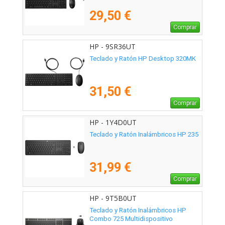
29,50 €
Comprar
HP - 9SR36UT
Teclado y Ratón HP Desktop 320MK
31,50 €
Comprar
HP - 1Y4D0UT
Teclado y Ratón Inalámbricos HP 235
31,99 €
Comprar
HP - 9T5B0UT
Teclado y Ratón Inalámbricos HP
Combo 725 Multidispositivo