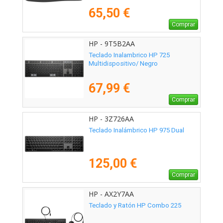
65,50 €
Comprar
HP - 9T5B2AA
Teclado Inalambrico HP 725
Multidispositivo/ Negro
67,99 €
Comprar
HP - 3Z726AA
Teclado Inalámbrico HP 975 Dual
125,00 €
Comprar
HP - AX2Y7AA
Teclado y Ratón HP Combo 225