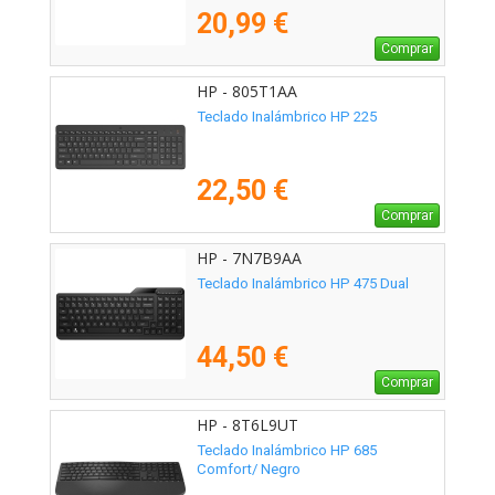
20,99 €
Comprar
HP - 805T1AA
Teclado Inalámbrico HP 225
22,50 €
Comprar
HP - 7N7B9AA
Teclado Inalámbrico HP 475 Dual
44,50 €
Comprar
HP - 8T6L9UT
Teclado Inalámbrico HP 685
Comfort/ Negro