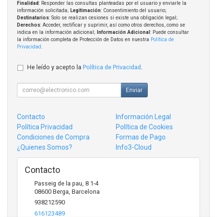
Finalidad
: Responder las consultas planteadas por el usuario y enviarle la
información solicitada;
Legitimación
: Consentimiento del usuario;
Destinatarios
: Solo se realizan cesiones si existe una obligación legal;
Derechos
: Acceder, rectificar y suprimir, así como otros derechos, como se
indica en la información adicional;
Información Adicional
: Puede consultar
la información completa de Protección de Datos en nuestra
Política de
Privacidad
.
He leído y acepto la
Política de Privacidad
.
Enviar
Contacto
Información Legal
Política Privacidad
Política de Cookies
Condiciones de Compra
Formas de Pago
¿Quienes Somos?
Info3-Cloud
Contacto
Passeig de la pau, 8 1-4
08600
Berga
,
Barcelona
938212590
616123489