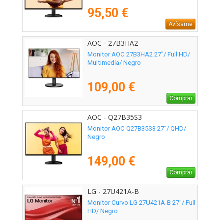
95,50 €
Avísame
AOC - 27B3HA2
Monitor AOC 27B3HA2 27"/ Full HD/
Multimedia/ Negro
109,00 €
Comprar
AOC - Q27B35S3
Monitor AOC Q27B35S3 27"/ QHD/
Negro
149,00 €
Comprar
LG - 27U421A-B
Monitor Curvo LG 27U421A-B 27"/ Full
HD/ Negro