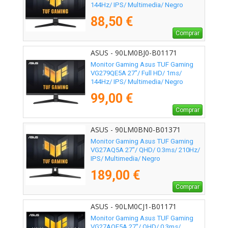
144Hz/ IPS/ Multimedia/ Negro
88,50 €
Comprar
ASUS - 90LM0BJ0-B01171
Monitor Gaming Asus TUF Gaming
VG279QE5A 27"/ Full HD/ 1ms/
144Hz/ IPS/ Multimedia/ Negro
99,00 €
Comprar
ASUS - 90LM0BN0-B01371
Monitor Gaming Asus TUF Gaming
VG27AQ5A 27"/ QHD/ 0.3ms/ 210Hz/
IPS/ Multimedia/ Negro
189,00 €
Comprar
ASUS - 90LM0CJ1-B01171
Monitor Gaming Asus TUF Gaming
VG27AQE5A 27"/ QHD/ 0.3ms/