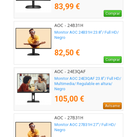
83,99 €
Comprar
AOC - 24B31H
Monitor AOC 24B31H 23.8"/ Full HD/
Negro
82,50 €
Comprar
AOC - 24E3QAF
Monitor AOC 24E3QAF 23.8"/ Full HD/
Multimedia/ Regulable en altura/
Negro
105,00 €
Avísame
AOC - 27B31H
Monitor AOC 27B31H 27"/ Full HD/
Negro