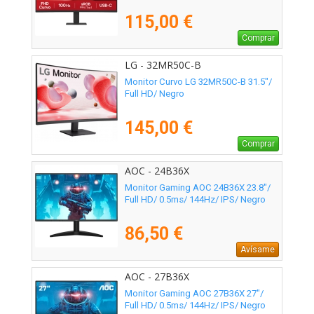
115,00 €
Comprar
LG - 32MR50C-B
Monitor Curvo LG 32MR50C-B 31.5"/
Full HD/ Negro
145,00 €
Comprar
AOC - 24B36X
Monitor Gaming AOC 24B36X 23.8"/
Full HD/ 0.5ms/ 144Hz/ IPS/ Negro
86,50 €
Avísame
AOC - 27B36X
Monitor Gaming AOC 27B36X 27"/
Full HD/ 0.5ms/ 144Hz/ IPS/ Negro