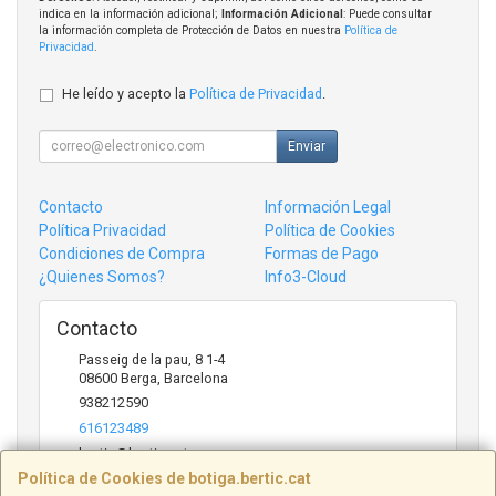
indica en la información adicional;
Información Adicional
: Puede consultar
la información completa de Protección de Datos en nuestra
Política de
Privacidad
.
He leído y acepto la
Política de Privacidad
.
Enviar
Contacto
Información Legal
Política Privacidad
Política de Cookies
Condiciones de Compra
Formas de Pago
¿Quienes Somos?
Info3-Cloud
Contacto
Passeig de la pau, 8 1-4
08600
Berga
,
Barcelona
938212590
616123489
bertic@bertic.cat
Política de Cookies de botiga.bertic.cat