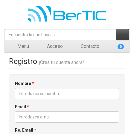
Menú
Acceso
Contacto
0
Registro
¡Crea tu cuenta ahora!
Nombre
*
Email
*
Re. Email
*