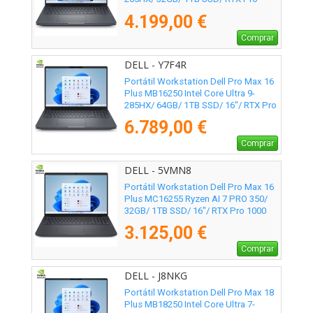
3000 Blackwell/ 16"/ Win11 Pro
4.199,00 €
Comprar
DELL - Y7F4R
Portátil Workstation Dell Pro Max 16
Plus MB16250 Intel Core Ultra 9-
285HX/ 64GB/ 1TB SSD/ 16"/ RTX Pro
3000 Blackwell/ Win11 Pro
6.789,00 €
Comprar
DELL - 5VMN8
Portátil Workstation Dell Pro Max 16
Plus MC16255 Ryzen AI 7 PRO 350/
32GB/ 1TB SSD/ 16"/ RTX Pro 1000
Blackwell/ Win11 Pro
3.125,00 €
Comprar
DELL - J8NKG
Portátil Workstation Dell Pro Max 18
Plus MB18250 Intel Core Ultra 7-