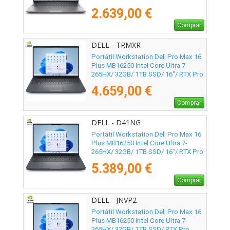
Ada/ 16"/ Win11 Pro
2.639,00 €
Comprar
DELL - TRMXR
Portátil Workstation Dell Pro Max 16
Plus MB16250 Intel Core Ultra 7-
265HX/ 32GB/ 1TB SSD/ 16"/ RTX Pro
2000 Blackwell/ Win11 Pro
4.659,00 €
Comprar
DELL - D41NG
Portátil Workstation Dell Pro Max 16
Plus MB16250 Intel Core Ultra 7-
265HX/ 32GB/ 1TB SSD/ 16"/ RTX Pro
3000 Blackwell/ Win11 Pro
5.389,00 €
Comprar
DELL - JNVP2
Portátil Workstation Dell Pro Max 16
Plus MB16250 Intel Core Ultra 7-
265HX/ 32GB/ 1TB SSD/ RTX Pro