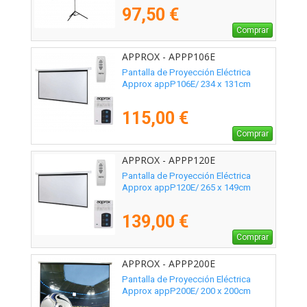
97,50 €
Comprar
APPROX - APPP106E
Pantalla de Proyección Eléctrica
Approx appP106E/ 234 x 131cm
115,00 €
Comprar
APPROX - APPP120E
Pantalla de Proyección Eléctrica
Approx appP120E/ 265 x 149cm
139,00 €
Comprar
APPROX - APPP200E
Pantalla de Proyección Eléctrica
Approx appP200E/ 200 x 200cm