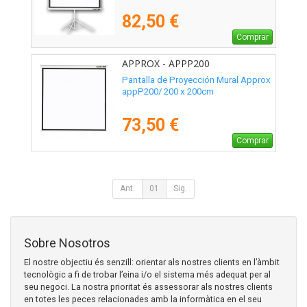
82,50 €
Comprar
APPROX - APPP200
Pantalla de Proyección Mural Approx
appP200/ 200 x 200cm
73,50 €
Comprar
Ant.
01
Sig.
Sobre Nosotros
El nostre objectiu és senzill: orientar als nostres clients en l’àmbit
tecnològic a fi de trobar l’eina i/o el sistema més adequat per al
seu negoci. La nostra prioritat és assessorar als nostres clients
en totes les peces relacionades amb la informàtica en el seu