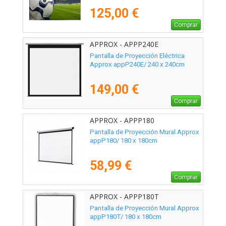
125,00 €
Comprar
APPROX - APPP240E
Pantalla de Proyección Eléctrica
Approx appP240E/ 240 x 240cm
149,00 €
Comprar
APPROX - APPP180
Pantalla de Proyección Mural Approx
appP180/ 180 x 180cm
58,99 €
Comprar
APPROX - APPP180T
Pantalla de Proyección Mural Approx
appP180T/ 180 x 180cm