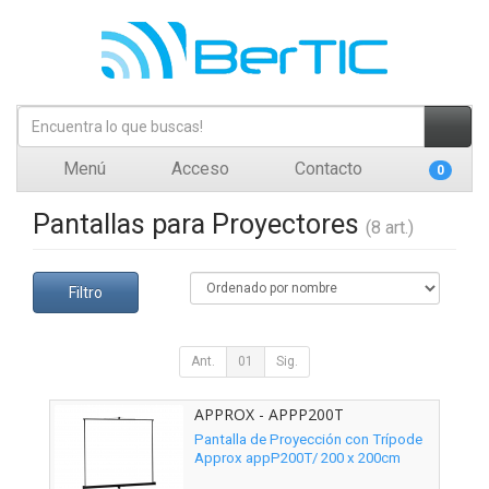
Menú
Acceso
Contacto
0
Pantallas para Proyectores
(8 art.)
Filtro
Ant.
01
Sig.
APPROX - APPP200T
Pantalla de Proyección con Trípode
Approx appP200T/ 200 x 200cm