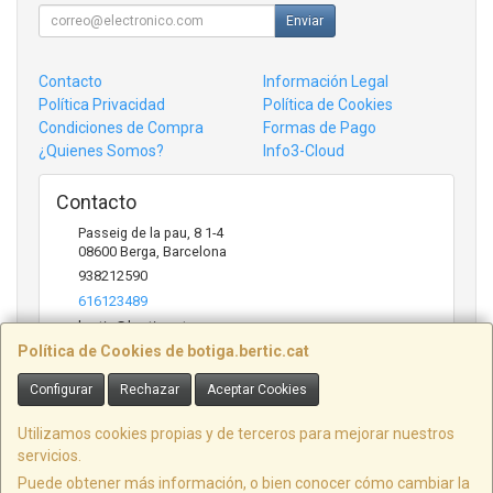
Enviar
Contacto
Información Legal
Política Privacidad
Política de Cookies
Condiciones de Compra
Formas de Pago
¿Quienes Somos?
Info3-Cloud
Contacto
Passeig de la pau, 8 1-4
08600
Berga
,
Barcelona
938212590
616123489
bertic@bertic.cat
Política de Cookies de botiga.bertic.cat
Configurar
Rechazar
Aceptar Cookies
Horario
Lunes a Viernes (9h-14h | 15h-18h)
Utilizamos cookies propias y de terceros para mejorar nuestros
servicios.
Puede obtener más información, o bien conocer cómo cambiar la