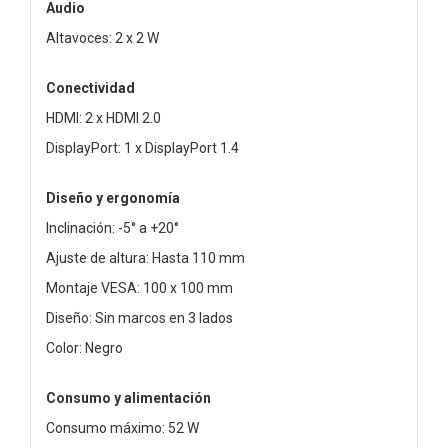
Audio
Altavoces: 2 x 2 W
Conectividad
HDMI: 2 x HDMI 2.0
DisplayPort: 1 x DisplayPort 1.4
Diseño y ergonomía
Inclinación: -5° a +20°
Ajuste de altura: Hasta 110 mm
Montaje VESA: 100 x 100 mm
Diseño: Sin marcos en 3 lados
Color: Negro
Consumo y alimentación
Consumo máximo: 52 W