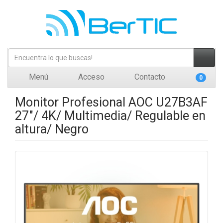
Menú
Acceso
Contacto
0
Monitor Profesional AOC U27B3AF
27"/ 4K/ Multimedia/ Regulable en
altura/ Negro