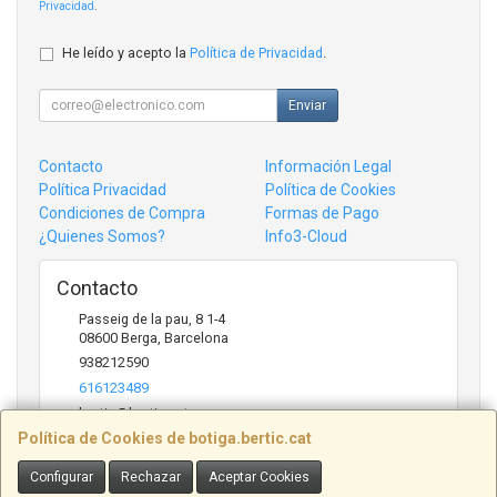
Privacidad
.
He leído y acepto la
Política de Privacidad
.
Enviar
Contacto
Información Legal
Política Privacidad
Política de Cookies
Condiciones de Compra
Formas de Pago
¿Quienes Somos?
Info3-Cloud
Contacto
Passeig de la pau, 8 1-4
08600
Berga
,
Barcelona
938212590
616123489
bertic@bertic.cat
Política de Cookies de botiga.bertic.cat
Configurar
Rechazar
Aceptar Cookies
Horario