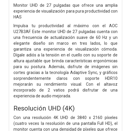
Monitor UHD de 27 pulgadas que ofrece una amplia
experiencia de visualización para pura productividad con
HAS
Impulsa tu productividad al máximo con el AOC
U27B3AF. Este monitor UHD de 27 pulgadas cuenta con
una frecuencia de actualización suave de 60 Hz y un
elegante diseño sin marco en tres lados, lo que
garantiza una experiencia de visualización cómoda.
Dígale adiós a la tensión en el cuello con su soporte de
altura ajustable que brinda características ergonómicas
para su postura. Además, disfrute de imágenes sin
cortes gracias a la tecnología Adaptive Sync, y gráficos
sorprendentemente claros con soporte HDR10
mejorarán su rendimiento visual. Con el altavoz
incorporado de 2 vatios podrá disfrutar de una
experiencia de audio mejorada.
Resolución UHD (4K)
Con una resolución 4K UHD de 3840 x 2160 píxeles
(cuatro veces la resolución de una pantalla Full HD), el
monitor cuenta con una densidad de píxeles que ofrece