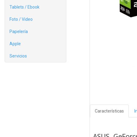
Tablets / Ebook
Foto / Video
Papelería
Apple
Servicios
Características
I
ASUS GeForc