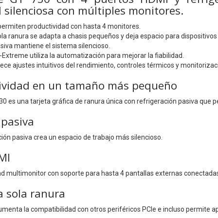
 silenciosa con múltiples monitores.
permiten productividad con hasta 4 monitores.
la ranura se adapta a chasis pequeños y deja espacio para dispositivos 
siva mantiene el sistema silencioso.
Extreme utiliza la automatización para mejorar la fiabilidad.
ece ajustes intuitivos del rendimiento, controles térmicos y monitorizac
ividad en un tamaño más pequeño
 es una tarjeta gráfica de ranura única con refrigeración pasiva que p
 pasiva
ción pasiva crea un espacio de trabajo más silencioso.
MI
ad multimonitor con soporte para hasta 4 pantallas externas conectadas
a sola ranura
enta la compatibilidad con otros periféricos PCIe e incluso permite 