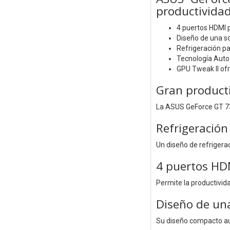
productividad
4 puertos HDMI 
Diseño de una so
Refrigeración pa
Tecnología Auto-
GPU Tweak II ofr
Gran product
La ASUS GeForce GT 730
Refrigeración
Un diseño de refrigera
4 puertos HD
Permite la productivid
Diseño de un
Su diseño compacto aum