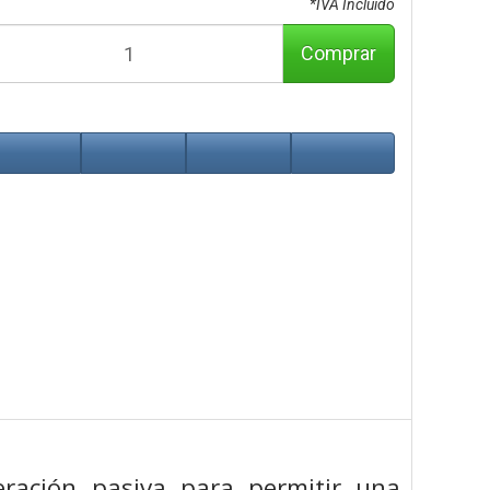
*IVA Incluido
Comprar
ración pasiva para permitir una