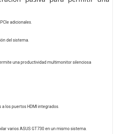
PCIe adicionales.
ión del sistema.
ermite una productividad multimonitor silenciosa
 a los puertos HDMI integrados.
apilar varios ASUS GT730 en un mismo sistema.