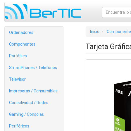
Inicio
Componente
Ordenadores
Componentes
Tarjeta Gráf
Portátiles
SmartPhones / Teléfonos
Televisor
Impresoras / Consumibles
Conectividad / Redes
Gaming / Consolas
Periféricos