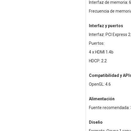
Interfaz de memoria: 6
Frecuencia de memori
Interfaz y puertos
Interfaz: PCI Express 2
Puertos:
4 x HDMI 1.4b
HDCP: 2.2
Compatibilidad y API
OpenGL: 4.6
Alimentación
Fuente recomendada:
Diseño