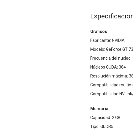
Especificacio
Gráficos
Fabricante: NVIDIA
Modelo: GeForce GT 7
Frecuencia del núcleo
Núcleos CUDA: 384
Resolución máxima: 3
Compatibilidad multimo
Compatibilidad NVLink/
Memoria
Capacidad: 2 GB
Tipo: GDDR5