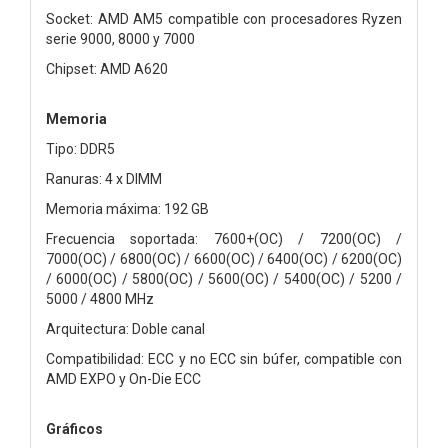
Socket: AMD AM5 compatible con procesadores Ryzen
serie 9000, 8000 y 7000
Chipset: AMD A620
Memoria
Tipo: DDR5
Ranuras: 4 x DIMM
Memoria máxima: 192 GB
Frecuencia soportada: 7600+(OC) / 7200(OC) /
7000(OC) / 6800(OC) / 6600(OC) / 6400(OC) / 6200(OC)
/ 6000(OC) / 5800(OC) / 5600(OC) / 5400(OC) / 5200 /
5000 / 4800 MHz
Arquitectura: Doble canal
Compatibilidad: ECC y no ECC sin búfer, compatible con
AMD EXPO y On-Die ECC
Gráficos