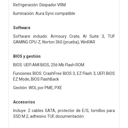
Refrigeración: Disipador VRM
Iluminación: Aura Sync compatible
Software
Software incluido: Armoury Crate, AI Suite 3, TUF
GAMING CPU-Z, Norton 360 (prueba), WinRAR
BIOS y gestión
BIOS: UEFI AMI BIOS, 256 Mb Flash ROM
Funciones BIOS: CrashFree BIOS 3, EZ Flash 3, UEFI BIOS
EZ Mode, BIOS FlashBack
Gestión: WOL por PME, PXE
Accesorios
Incluye: 2 cables SATA, protector de E/S, tornillos para
SSD M.2, adhesivo TUF, documentación