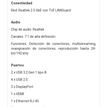
Conectividad
Red: Realtek 2.5 GbE con TUF LANGuard
Audio
Chip de audio: Realtek
Canales: 7.1 de alta definición
Funciones: Detección de conectores, multistreaming,
reasignación de conectores, reproducción hasta 24-
bit/192 kHz
Puertos
2 x USB 3.2 Gen 1 tipo A
4 x USB 2.0
2 x DisplayPort
1 x HDMI
1 x Ethernet RJ-45