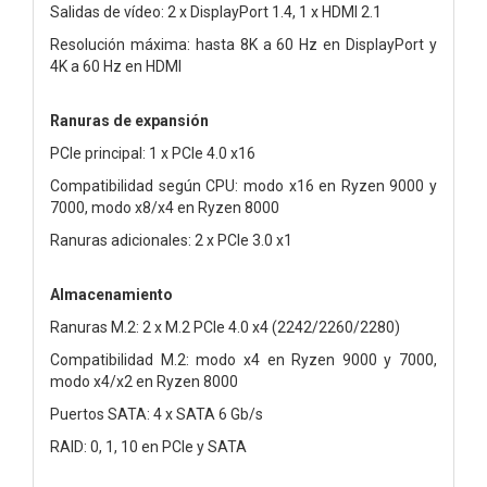
Salidas de vídeo: 2 x DisplayPort 1.4, 1 x HDMI 2.1
Resolución máxima: hasta 8K a 60 Hz en DisplayPort y
4K a 60 Hz en HDMI
Ranuras de expansión
PCIe principal: 1 x PCIe 4.0 x16
Compatibilidad según CPU: modo x16 en Ryzen 9000 y
7000, modo x8/x4 en Ryzen 8000
Ranuras adicionales: 2 x PCIe 3.0 x1
Almacenamiento
Ranuras M.2: 2 x M.2 PCIe 4.0 x4 (2242/2260/2280)
Compatibilidad M.2: modo x4 en Ryzen 9000 y 7000,
modo x4/x2 en Ryzen 8000
Puertos SATA: 4 x SATA 6 Gb/s
RAID: 0, 1, 10 en PCIe y SATA