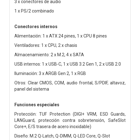
3 x conectores de audio
1 x PS/2 combinado
Conectores internos
Alimentación: 1 x ATX 24 pines, 1 x CPU 8 pines
Ventiladores: 1 x CPU, 2 x chasis
Almacenamiento: 2 x M.2, 4 x SATA
USB internos: 1 x USB-C, 1 x USB 3.2 Gen 1, 2 x USB 2.0
Iluminación: 3 x ARGB Gen 2, 1 x RGB
Otros: Clear CMOS, COM, audio frontal, S/PDIF, altavoz,
panel del sistema
Funciones especiales
Protección: TUF Protection (DIGI+ VRM, ESD Guards,
LANGuard, protección contra sobretensión, SafeSlot
Core+, E/S trasera de acero inoxidable)
Diseño: M.2 Q-Latch, Q-DIMM, Q-LED Core, Q-Slot