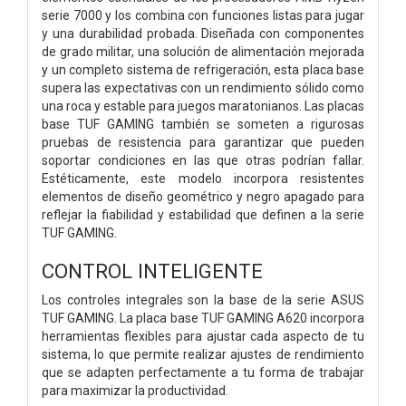
serie 7000 y los combina con funciones listas para jugar
y una durabilidad probada. Diseñada con componentes
de grado militar, una solución de alimentación mejorada
y un completo sistema de refrigeración, esta placa base
supera las expectativas con un rendimiento sólido como
una roca y estable para juegos maratonianos. Las placas
base TUF GAMING también se someten a rigurosas
pruebas de resistencia para garantizar que pueden
soportar condiciones en las que otras podrían fallar.
Estéticamente, este modelo incorpora resistentes
elementos de diseño geométrico y negro apagado para
reflejar la fiabilidad y estabilidad que definen a la serie
TUF GAMING.
CONTROL INTELIGENTE
Los controles integrales son la base de la serie ASUS
TUF GAMING. La placa base TUF GAMING A620 incorpora
herramientas flexibles para ajustar cada aspecto de tu
sistema, lo que permite realizar ajustes de rendimiento
que se adapten perfectamente a tu forma de trabajar
para maximizar la productividad.