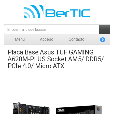
Menú
Acceso
Contacto
0
Placa Base Asus TUF GAMING
A620M-PLUS Socket AM5/ DDR5/
PCIe 4.0/ Micro ATX