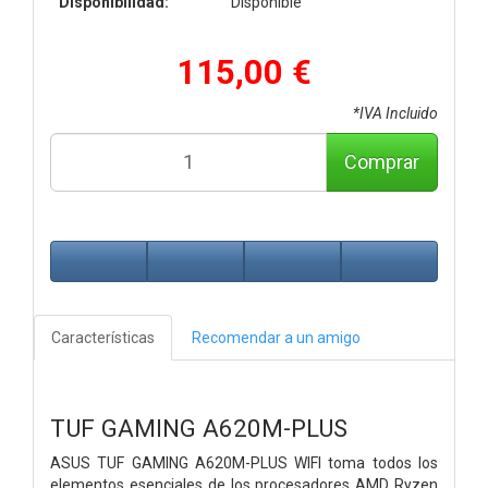
Disponibilidad:
Disponible
115,00 €
*IVA Incluido
Comprar
Características
Recomendar a un amigo
TUF GAMING A620M-PLUS
ASUS TUF GAMING A620M-PLUS WIFI toma todos los
elementos esenciales de los procesadores AMD Ryzen