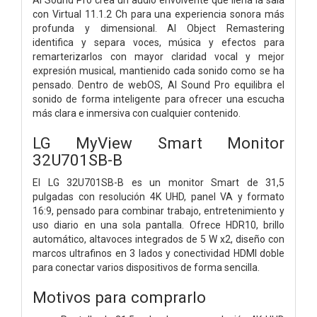
con Virtual 11.1.2 Ch para una experiencia sonora más
profunda y dimensional. AI Object Remastering
identifica y separa voces, música y efectos para
remarterizarlos con mayor claridad vocal y mejor
expresión musical, mantienido cada sonido como se ha
pensado. Dentro de webOS, AI Sound Pro equilibra el
sonido de forma inteligente para ofrecer una escucha
más clara e inmersiva con cualquier contenido.
LG MyView Smart Monitor
32U701SB-B
El LG 32U701SB-B es un monitor Smart de 31,5
pulgadas con resolución 4K UHD, panel VA y formato
16:9, pensado para combinar trabajo, entretenimiento y
uso diario en una sola pantalla. Ofrece HDR10, brillo
automático, altavoces integrados de 5 W x2, diseño con
marcos ultrafinos en 3 lados y conectividad HDMI doble
para conectar varios dispositivos de forma sencilla.
Motivos para comprarlo