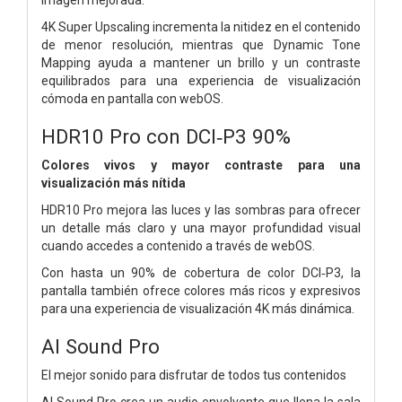
4K Super Upscaling incrementa la nitidez en el contenido
de menor resolución, mientras que Dynamic Tone
Mapping ayuda a mantener un brillo y un contraste
equilibrados para una experiencia de visualización
cómoda en pantalla con webOS.
HDR10 Pro con DCI‑P3 90%
Colores vivos y mayor contraste para una
visualización más nítida
HDR10 Pro mejora las luces y las sombras para ofrecer
un detalle más claro y una mayor profundidad visual
cuando accedes a contenido a través de webOS.
Con hasta un 90% de cobertura de color DCI‑P3, la
pantalla también ofrece colores más ricos y expresivos
para una experiencia de visualización 4K más dinámica.
AI Sound Pro
El mejor sonido para disfrutar de todos tus contenidos
AI Sound Pro crea un audio envolvente que llena la sala