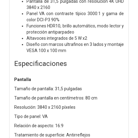
Pantalla de 31,5 pulgadas con resolución 4K UHD
3840 x 2160
Panel VA con contraste típico 3000:1 y gama de
color DCI-P3 90%
Funciones HDR10, brillo automático, modo lector y
protección antiparpadeo
Altavoces integrados de 5 W x2
Diseño con marcos ultrafinos en 3 lados y montaje
VESA 100 x 100 mm
Especificaciones
Pantalla
Tamaño de pantalla: 31,5 pulgadas
Tamaño de pantalla en centímetros: 80 cm
Resolución: 3840 x 2160 píxeles
Tipo de panel: VA
Relación de aspecto: 16:9
Tratamiento de superficie: Antirreflejos