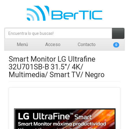
Menú
Acceso
Contacto
0
Smart Monitor LG Ultrafine
32U701SB-B 31.5"/ 4K/
Multimedia/ Smart TV/ Negro