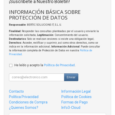
¡Suscríbete a Nuestro Boletín!
INFORMACIÓN BÁSICA SOBRE
PROTECCIÓN DE DATOS
Responsable
: BERTIC SOLUCIONS IT, S.L.U.
Finalidad
: Responder las consultas planteadas por el usuario y enviarle la
información solicitada;
Legitimación
: Consentimiento del usuario;
Destinatarios
: Solo se realizan cesiones si existe una obligación legal;
Derechos
: Acceder, rectificar y suprimir, así como otros derechos, como se
indica en la información adicional;
Información Adicional
: Puede consultar
la información completa de Protección de Datos en nuestra
Política de
Privacidad
.
He leído y acepto la
Política de Privacidad
.
Enviar
Contacto
Información Legal
Política Privacidad
Política de Cookies
Condiciones de Compra
Formas de Pago
¿Quienes Somos?
Info3-Cloud