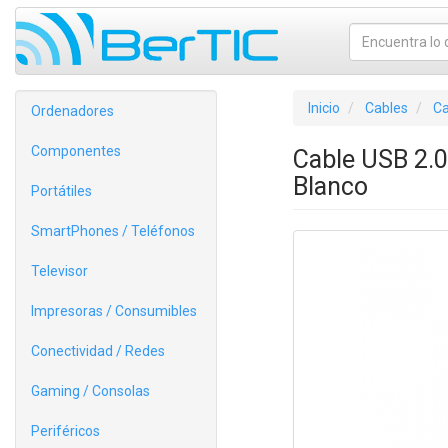
Inicio
Cables
Ca
Ordenadores
Componentes
Cable USB 2.
Blanco
Portátiles
SmartPhones / Teléfonos
Televisor
Impresoras / Consumibles
Conectividad / Redes
Gaming / Consolas
Periféricos