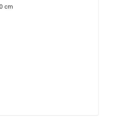
50 cm