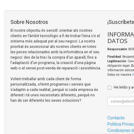
Sobre Nosotros
¡Suscríbete
El nostre objectiu és senzill: orientar als nostres
INFORMA
clients en l’àmbit tecnològic a fi de trobar l’eina i/o el
DATOS
sistema més adequat per al seu negoci. La nostra
prioritat és assessorar als nostres clients en totes
Responsable
: BER
les peces relacionades amb la informàtica en el seu
negoci: des de la tria i la compra d'un aparell, fins a
Finalidad
: Respond
Legitimación
: Con
l'adaptació d'un programa, la creació d'una pàgina
obligación legal;
D
web o el servei post-venda de reparació i assistència.
información adicio
Datos en nuestra
P
Volem treballar amb cada client de forma
personalitzada, oferint programes i serveis que
He leído y 
s’adaptin a cada realitat, perquè si cada empresa és
diferent i té unes necessitats diferents, perquè no
han de ser diferents les seves solucions?
Contacto
Política Priva
Condiciones 