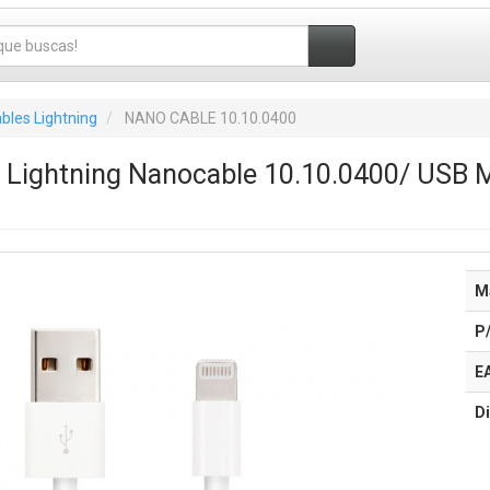
bles Lightning
NANO CABLE 10.10.0400
0 Lightning Nanocable 10.10.0400/ USB 
M
P
E
Di