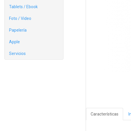
Tablets / Ebook
Foto / Video
Papelería
Apple
Servicios
Características
I