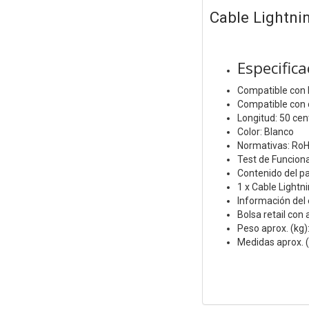
Cable Lightni
Especifica
Compatible con 
Compatible con 
Longitud: 50 ce
Color: Blanco
Normativas: Ro
Test de Funcion
Contenido del p
1 x Cable Lightn
Información del
Bolsa retail con 
Peso aprox. (kg)
Medidas aprox. 