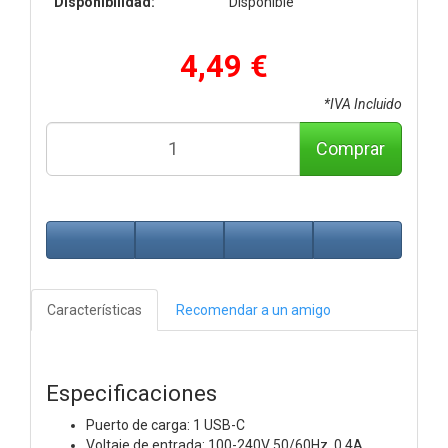
Disponibilidad:
Disponible
4,49 €
*IVA Incluido
Comprar
Características
Recomendar a un amigo
Especificaciones
Puerto de carga: 1 USB-C
Voltaje de entrada: 100-240V 50/60Hz. 0.4A