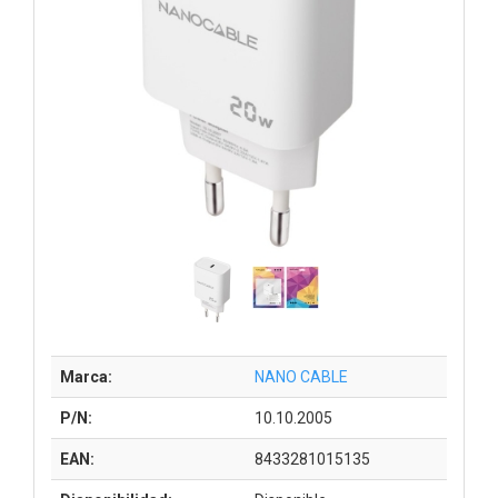
Marca:
NANO CABLE
P/N:
10.10.2005
EAN:
8433281015135