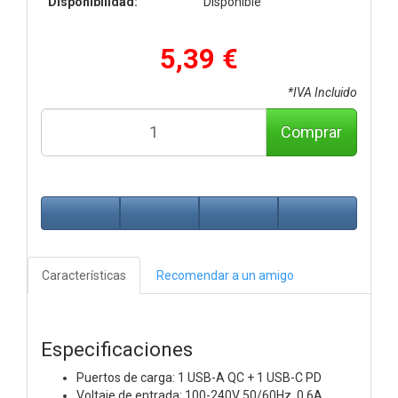
Disponibilidad:
Disponible
5,39 €
*IVA Incluido
Comprar
Características
Recomendar a un amigo
Especificaciones
Puertos de carga: 1 USB-A QC + 1 USB-C PD
Voltaje de entrada: 100-240V 50/60Hz. 0.6A