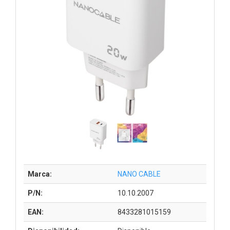
Marca:
NANO CABLE
P/N:
10.10.2007
EAN:
8433281015159