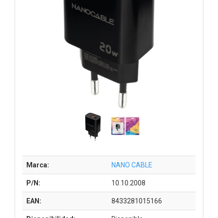
Marca:
NANO CABLE
P/N:
10.10.2008
EAN:
8433281015166