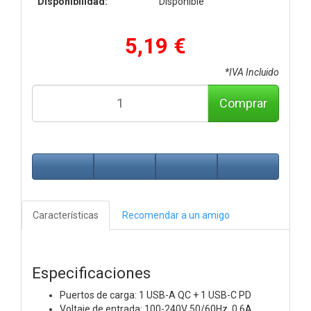
Disponibilidad:
Disponible
5,19 €
*IVA Incluido
Comprar
Características
Recomendar a un amigo
Especificaciones
Puertos de carga: 1 USB-A QC + 1 USB-C PD
Voltaje de entrada: 100-240V 50/60Hz. 0.6A