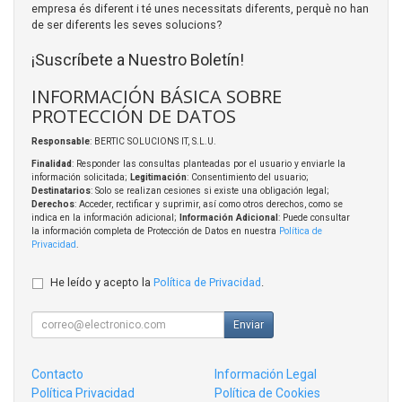
empresa és diferent i té unes necessitats diferents, perquè no han
de ser diferents les seves solucions?
¡Suscríbete a Nuestro Boletín!
INFORMACIÓN BÁSICA SOBRE
PROTECCIÓN DE DATOS
Responsable
: BERTIC SOLUCIONS IT, S.L.U.
Finalidad
: Responder las consultas planteadas por el usuario y enviarle la
información solicitada;
Legitimación
: Consentimiento del usuario;
Destinatarios
: Solo se realizan cesiones si existe una obligación legal;
Derechos
: Acceder, rectificar y suprimir, así como otros derechos, como se
indica en la información adicional;
Información Adicional
: Puede consultar
la información completa de Protección de Datos en nuestra
Política de
Privacidad
.
He leído y acepto la
Política de Privacidad
.
Enviar
Contacto
Información Legal
Política Privacidad
Política de Cookies