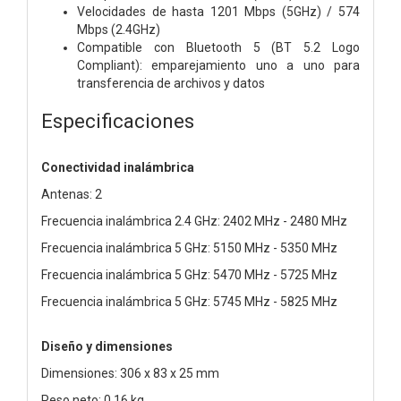
Velocidades de hasta 1201 Mbps (5GHz) / 574
Mbps (2.4GHz)
Compatible con Bluetooth 5 (BT 5.2 Logo
Compliant): emparejamiento uno a uno para
transferencia de archivos y datos
Especificaciones
Conectividad inalámbrica
Antenas: 2
Frecuencia inalámbrica 2.4 GHz: 2402 MHz - 2480 MHz
Frecuencia inalámbrica 5 GHz: 5150 MHz - 5350 MHz
Frecuencia inalámbrica 5 GHz: 5470 MHz - 5725 MHz
Frecuencia inalámbrica 5 GHz: 5745 MHz - 5825 MHz
Diseño y dimensiones
Dimensiones: 306 x 83 x 25 mm
Peso neto: 0.16 kg