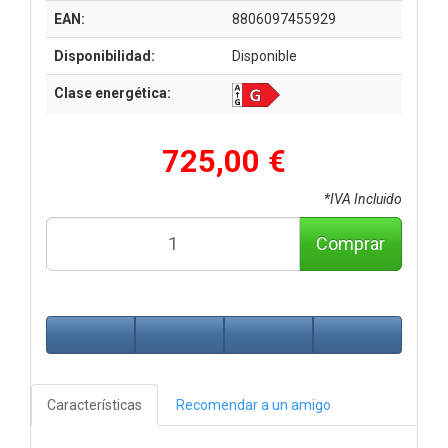
EAN:
8806097455929
Disponibilidad:
Disponible
Clase energética:
725,00 €
*IVA Incluido
Comprar
Características
Recomendar a un amigo