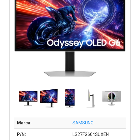
Marca:
SAMSUNG
P/N:
LS27FG604SUXEN