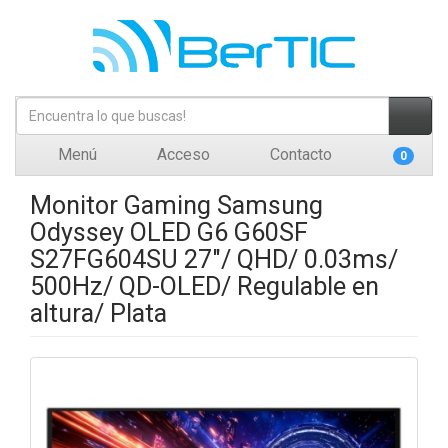
Menú
Acceso
Contacto
0
Monitor Gaming Samsung
Odyssey OLED G6 G60SF
S27FG604SU 27"/ QHD/ 0.03ms/
500Hz/ QD-OLED/ Regulable en
altura/ Plata