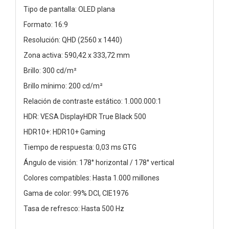
Tipo de pantalla: OLED plana
Formato: 16:9
Resolución: QHD (2560 x 1440)
Zona activa: 590,42 x 333,72 mm
Brillo: 300 cd/m²
Brillo mínimo: 200 cd/m²
Relación de contraste estático: 1.000.000:1
HDR: VESA DisplayHDR True Black 500
HDR10+: HDR10+ Gaming
Tiempo de respuesta: 0,03 ms GTG
Ángulo de visión: 178° horizontal / 178° vertical
Colores compatibles: Hasta 1.000 millones
Gama de color: 99% DCI, CIE1976
Tasa de refresco: Hasta 500 Hz