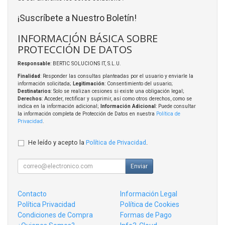
¡Suscríbete a Nuestro Boletín!
INFORMACIÓN BÁSICA SOBRE
PROTECCIÓN DE DATOS
Responsable
: BERTIC SOLUCIONS IT, S.L.U.
Finalidad
: Responder las consultas planteadas por el usuario y enviarle la
información solicitada;
Legitimación
: Consentimiento del usuario;
Destinatarios
: Solo se realizan cesiones si existe una obligación legal;
Derechos
: Acceder, rectificar y suprimir, así como otros derechos, como se
indica en la información adicional;
Información Adicional
: Puede consultar
la información completa de Protección de Datos en nuestra
Política de
Privacidad
.
He leído y acepto la
Política de Privacidad
.
Enviar
Contacto
Información Legal
Política Privacidad
Política de Cookies
Condiciones de Compra
Formas de Pago