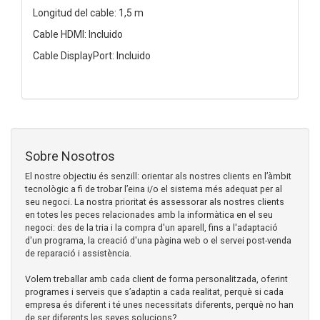
Longitud del cable: 1,5 m
Cable HDMI: Incluido
Cable DisplayPort: Incluido
Sobre Nosotros
El nostre objectiu és senzill: orientar als nostres clients en l’àmbit
tecnològic a fi de trobar l’eina i/o el sistema més adequat per al
seu negoci. La nostra prioritat és assessorar als nostres clients
en totes les peces relacionades amb la informàtica en el seu
negoci: des de la tria i la compra d'un aparell, fins a l'adaptació
d'un programa, la creació d'una pàgina web o el servei post-venda
de reparació i assistència.
Volem treballar amb cada client de forma personalitzada, oferint
programes i serveis que s’adaptin a cada realitat, perquè si cada
empresa és diferent i té unes necessitats diferents, perquè no han
de ser diferents les seves solucions?