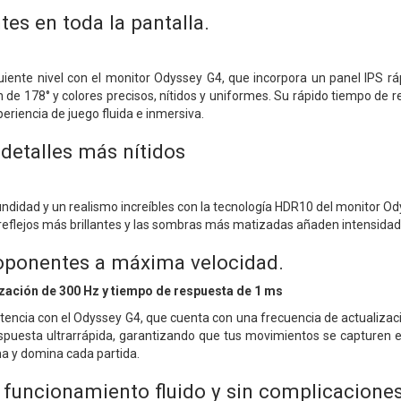
tes en toda la pantalla.
guiente nivel con el monitor Odyssey G4, que incorpora un panel IPS rá
n de 178° y colores precisos, nítidos y uniformes. Su rápido tiempo de
riencia de juego fluida e inmersiva.
 detalles más nítidos
didad y un realismo increíbles con la tecnología HDR10 del monitor Odys
 reflejos más brillantes y las sombras más matizadas añaden intensidad 
 oponentes a máxima velocidad.
zación de 300 Hz y tiempo de respuesta de 1 ms
tencia con el Odyssey G4, que cuenta con una frecuencia de actualizac
spuesta ultrarrápida, garantizando que tus movimientos se capturen en 
a y domina cada partida.
n funcionamiento fluido y sin complicaciones