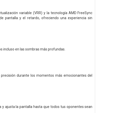
ctualización variable (VRR) y la tecnología AMD FreeSync
e pantalla y el retardo, ofreciendo una experiencia sin
gos incluso en las sombras más profundas.
 la precisión durante los momentos más emocionantes del
na y ajusta la pantalla hasta que todos tus oponentes sean