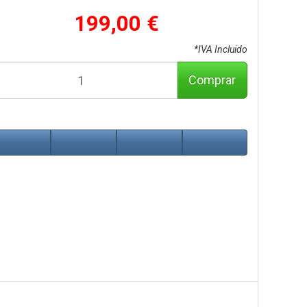
199,00 €
*IVA Incluido
Comprar