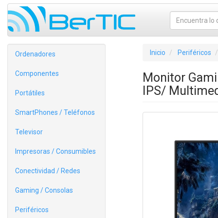
Inicio
Periféricos
Ordenadores
Componentes
Monitor Gami
IPS/ Multimed
Portátiles
SmartPhones / Teléfonos
Televisor
Impresoras / Consumibles
Conectividad / Redes
Gaming / Consolas
Periféricos