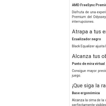
AMD FreeSync Prem
Disfruta de una exper
Premium del Odyssey G
interrupciones.
Atrapa a tus 
Ecualizador negro
Black Equalizer ajusta
Alcanza tus o
Punto de mira virtual
Consigue mayor precis
juego.
¡Que siga la r
Base ergonómica
Alcanza la cima de la 
perfectamente visibles