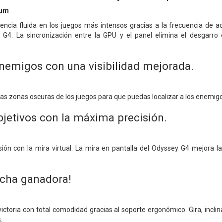
ium
iencia fluida en los juegos más intensos gracias a la frecuencia de a
4. La sincronización entre la GPU y el panel elimina el desgarro d
enemigos con una visibilidad mejorada.
 las zonas oscuras de los juegos para que puedas localizar a los enemi
bjetivos con la máxima precisión.
ión con la mira virtual. La mira en pantalla del Odyssey G4 mejora
acha ganadora!
victoria con total comodidad gracias al soporte ergonómico. Gira, incli
.