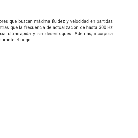
es que buscan máxima fluidez y velocidad en partidas
entras que la frecuencia de actualización de hasta 300 Hz
ia ultrarrápida y sin desenfoques. Además, incorpora
urante el juego.