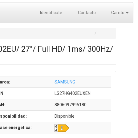
Identifícate
Contacto
Carrito
EU/ 27"/ Full HD/ 1ms/ 300Hz/
arca:
SAMSUNG
/N:
LS27HG402EUXEN
AN:
8806097995180
sponibilidad:
Disponible
ase energética: