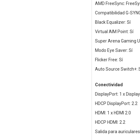
AMD FreeSync: FreeS
Compatibilidad G-SYNC
Black Equalizer: Sí
Virtual AIM Point: Sí
Super Arena Gaming UX
Modo Eye Saver: Sí
Flicker Free: Sí
Auto Source Switch+: 
Conectividad
DisplayPort: 1 x Displa
HDCP DisplayPort: 2.2
HDMI: 1 x HDMI 2.0
HDCP HDMI: 2.2
Salida para auriculares: