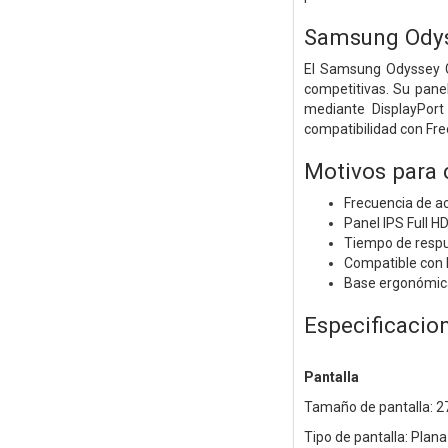
Samsung Ody
El Samsung Odyssey G
competitivas. Su panel
mediante DisplayPort
compatibilidad con Fre
Motivos para
Frecuencia de a
Panel IPS Full H
Tiempo de respu
Compatible con
Base ergonómica c
Especificacio
Pantalla
Tamaño de pantalla: 2
Tipo de pantalla: Plana