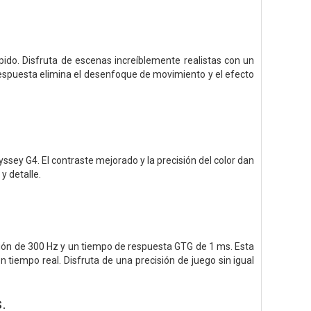
pido. Disfruta de escenas increíblemente realistas con un
 respuesta elimina el desenfoque de movimiento y el efecto
sey G4. El contraste mejorado y la precisión del color dan
y detalle.
ión de 300 Hz y un tiempo de respuesta GTG de 1 ms. Esta
tiempo real. Disfruta de una precisión de juego sin igual
.