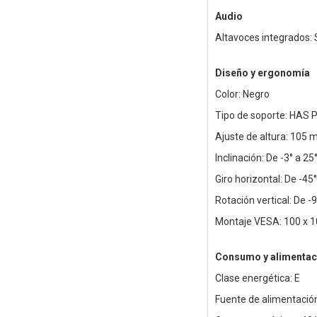
Audio
Altavoces integrados: 
Diseño y ergonomía
Color: Negro
Tipo de soporte: HAS P
Ajuste de altura: 105
Inclinación: De -3° a 25
Giro horizontal: De -45°
Rotación vertical: De -9
Montaje VESA: 100 x 
Consumo y alimentac
Clase energética: E
Fuente de alimentación