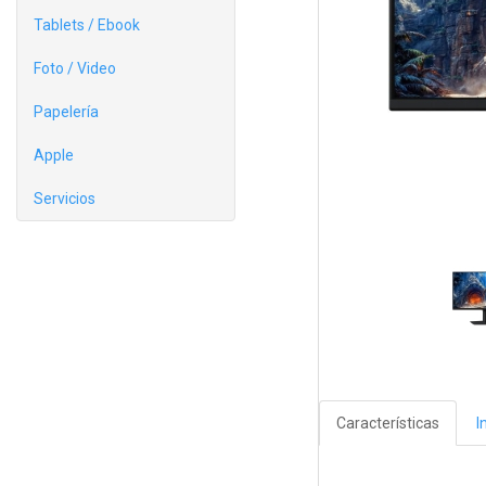
Tablets / Ebook
Foto / Video
Papelería
Apple
Servicios
Características
I