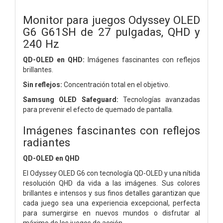
Monitor para juegos Odyssey OLED
G6 G61SH de 27 pulgadas, QHD y
240 Hz
QD-OLED en QHD:
Imágenes fascinantes con reflejos
brillantes.
Sin reflejos:
Concentración total en el objetivo.
Samsung OLED Safeguard:
Tecnologías avanzadas
para prevenir el efecto de quemado de pantalla.
Imágenes fascinantes con reflejos
radiantes
QD-OLED en QHD
El Odyssey OLED G6 con tecnología QD-OLED y una nítida
resolución QHD da vida a las imágenes. Sus colores
brillantes e intensos y sus finos detalles garantizan que
cada juego sea una experiencia excepcional, perfecta
para sumergirse en nuevos mundos o disfrutar al
máximo de los juegos de acción.