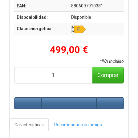
EAN:
8806097910381
Disponibilidad:
Disponible
Clase energética:
499,00 €
*IVA Incluido
Comprar
Características
Recomendar a un amigo