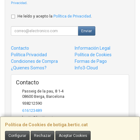
Privacidad
.
He leído y acepto la
Política de Privacidad
.
Enviar
Contacto
Información Legal
Política Privacidad
Política de Cookies
Condiciones de Compra
Formas de Pago
¿Quienes Somos?
Info3-Cloud
Contacto
Passeig de la pau, 8 1-4
08600
Berga
,
Barcelona
938212590
616123489
bertic@bertic.cat
Política de Cookies de botiga.bertic.cat
Configurar
Rechazar
Aceptar Cookies
Horario