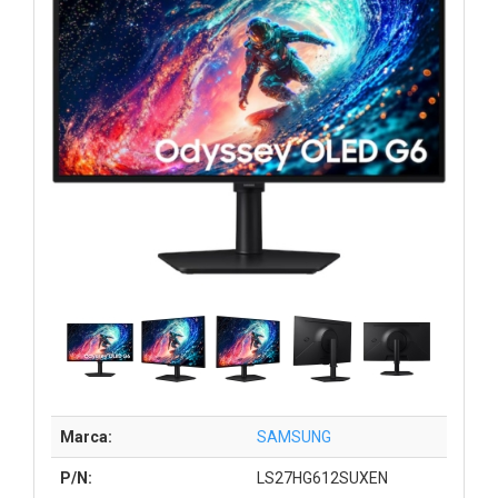
Marca:
SAMSUNG
P/N:
LS27HG612SUXEN