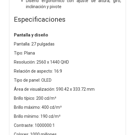
Diseño ergonómico con ajuste de altura, giro,
inclinación y pivote
Especificaciones
Pantalla y diseño
Pantalla: 27 pulgadas
Tipo: Plana
Resolución: 2560 x 1440 QHD
Relación de aspecto: 16:9
Tipo de panel: OLED
Área de visualización: 590.42 x 333.72 mm
Brillo típico: 200 cd/m²
Brillo máximo: 400 cd/m²
Brillo mínimo: 190 cd/m²
Contraste: 1000000:1
Colores: 1000 millones