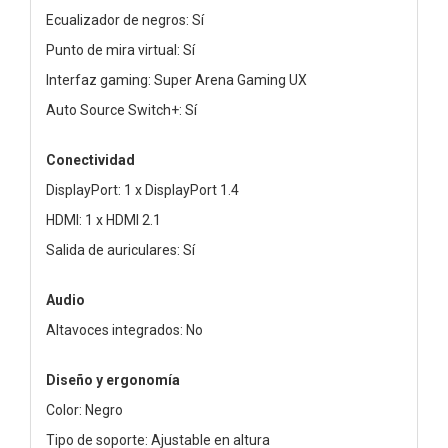
Ecualizador de negros: Sí
Punto de mira virtual: Sí
Interfaz gaming: Super Arena Gaming UX
Auto Source Switch+: Sí
Conectividad
DisplayPort: 1 x DisplayPort 1.4
HDMI: 1 x HDMI 2.1
Salida de auriculares: Sí
Audio
Altavoces integrados: No
Diseño y ergonomía
Color: Negro
Tipo de soporte: Ajustable en altura