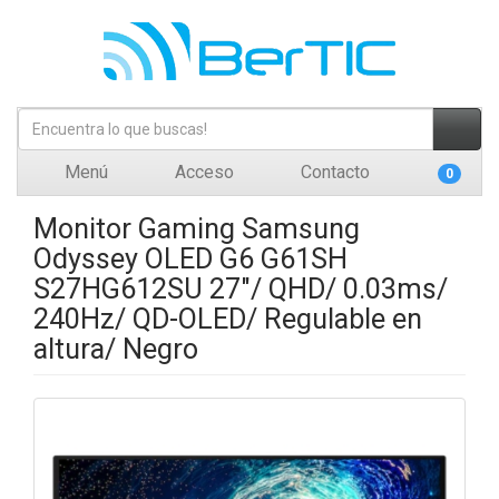
Menú
Acceso
Contacto
0
Monitor Gaming Samsung
Odyssey OLED G6 G61SH
S27HG612SU 27"/ QHD/ 0.03ms/
240Hz/ QD-OLED/ Regulable en
altura/ Negro