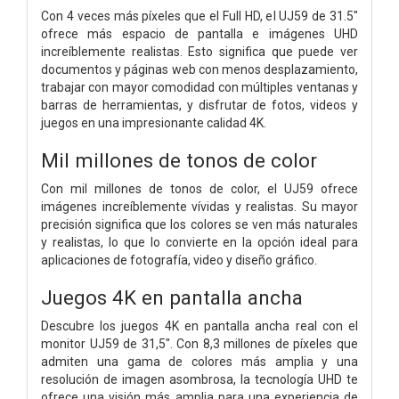
Con 4 veces más píxeles que el Full HD, el UJ59 de 31.5"
ofrece más espacio de pantalla e imágenes UHD
increíblemente realistas. Esto significa que puede ver
documentos y páginas web con menos desplazamiento,
trabajar con mayor comodidad con múltiples ventanas y
barras de herramientas, y disfrutar de fotos, videos y
juegos en una impresionante calidad 4K.
Mil millones de tonos de color
Con mil millones de tonos de color, el UJ59 ofrece
imágenes increíblemente vívidas y realistas. Su mayor
precisión significa que los colores se ven más naturales
y realistas, lo que lo convierte en la opción ideal para
aplicaciones de fotografía, video y diseño gráfico.
Juegos 4K en pantalla ancha
Descubre los juegos 4K en pantalla ancha real con el
monitor UJ59 de 31,5". Con 8,3 millones de píxeles que
admiten una gama de colores más amplia y una
resolución de imagen asombrosa, la tecnología UHD te
ofrece una visión más amplia para una experiencia de