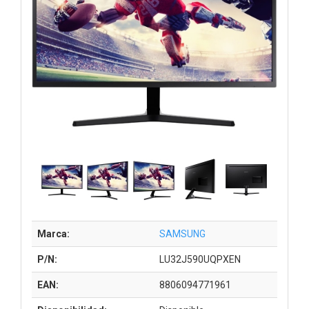
Marca:
SAMSUNG
P/N:
LU32J590UQPXEN
EAN:
8806094771961