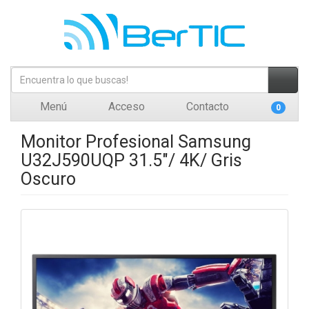
Menú
Acceso
Contacto
0
Monitor Profesional Samsung
U32J590UQP 31.5"/ 4K/ Gris
Oscuro