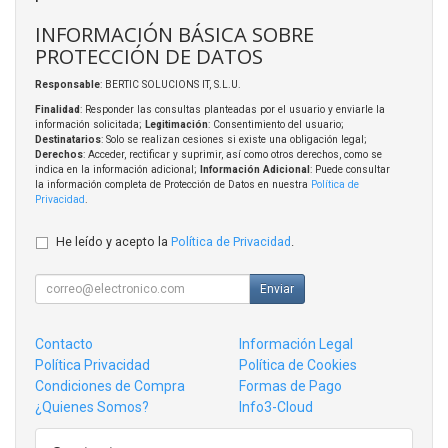
INFORMACIÓN BÁSICA SOBRE
PROTECCIÓN DE DATOS
Responsable
: BERTIC SOLUCIONS IT, S.L.U.
Finalidad
: Responder las consultas planteadas por el usuario y enviarle la
información solicitada;
Legitimación
: Consentimiento del usuario;
Destinatarios
: Solo se realizan cesiones si existe una obligación legal;
Derechos
: Acceder, rectificar y suprimir, así como otros derechos, como se
indica en la información adicional;
Información Adicional
: Puede consultar
la información completa de Protección de Datos en nuestra
Política de
Privacidad
.
He leído y acepto la
Política de Privacidad
.
Enviar
Contacto
Información Legal
Política Privacidad
Política de Cookies
Condiciones de Compra
Formas de Pago
¿Quienes Somos?
Info3-Cloud