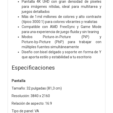
Pantalla 4K UHD con gran densidad de píxeles
para imágenes nítidas, ideal para multitarea y
juegos detallados
Más de 1 mil millones de colores y alto contraste
(típico 3000:1) para colores vibrantes y realistas
Compatible con AMD FreeSync y Game Mode
para una experiencia de juego fluida y sin tearing
Modos Picture‑in‑Picture (PiP) y
Picture‑by‑Picture (PbP) para trabajar con
múltiples fuentes simultáneamente
Diseño con bisel delgado y soporte en forma de Y
que aporta estilo y estabilidad a tu escritorio
Especificaciones
Pantalla
Tamaño: 32 pulgadas (81,3 cm)
Resolución: 3840 x 2160
Relación de aspecto: 16:9
Tipo de panel: VA