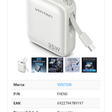
Marca:
VENTION
P/N:
FHEN0
EAN:
6922794789197