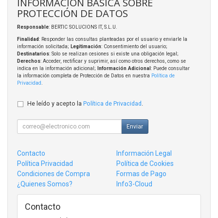
INFORMACIÓN BÁSICA SOBRE
PROTECCIÓN DE DATOS
Responsable
: BERTIC SOLUCIONS IT, S.L.U.
Finalidad
: Responder las consultas planteadas por el usuario y enviarle la
información solicitada;
Legitimación
: Consentimiento del usuario;
Destinatarios
: Solo se realizan cesiones si existe una obligación legal;
Derechos
: Acceder, rectificar y suprimir, así como otros derechos, como se
indica en la información adicional;
Información Adicional
: Puede consultar
la información completa de Protección de Datos en nuestra
Política de
Privacidad
.
He leído y acepto la
Política de Privacidad
.
Enviar
Contacto
Información Legal
Política Privacidad
Política de Cookies
Condiciones de Compra
Formas de Pago
¿Quienes Somos?
Info3-Cloud
Contacto