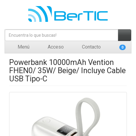
Menú
Acceso
Contacto
0
Powerbank 10000mAh Vention
FHEN0/ 35W/ Beige/ Incluye Cable
USB Tipo-C