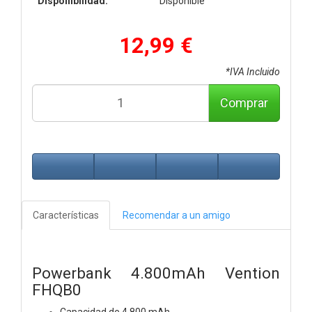
Disponibilidad:
Disponible
12,99 €
*IVA Incluido
Comprar
Características
Recomendar a un amigo
Powerbank 4.800mAh Vention
FHQB0
Capacidad de 4.800 mAh