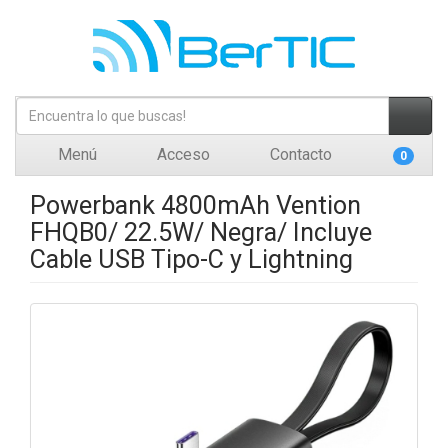
Menú
Acceso
Contacto
0
Powerbank 4800mAh Vention
FHQB0/ 22.5W/ Negra/ Incluye
Cable USB Tipo-C y Lightning