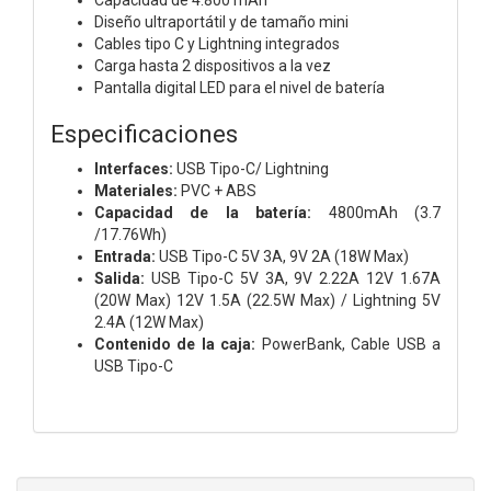
Diseño ultraportátil y de tamaño mini
Cables tipo C y Lightning integrados
Carga hasta 2 dispositivos a la vez
Pantalla digital LED para el nivel de batería
Especificaciones
Interfaces:
USB Tipo-C/ Lightning
Materiales:
PVC + ABS
Capacidad de la batería:
4800mAh (3.7
/17.76Wh)
Entrada:
USB Tipo-C 5V 3A, 9V 2A (18W Max)
Salida:
USB Tipo-C 5V 3A, 9V 2.22A 12V 1.67A
(20W Max) 12V 1.5A (22.5W Max) /
Lightning 5V
2.4A (12W Max)
Contenido de la caja:
PowerBank, Cable USB a
USB
Tipo-C