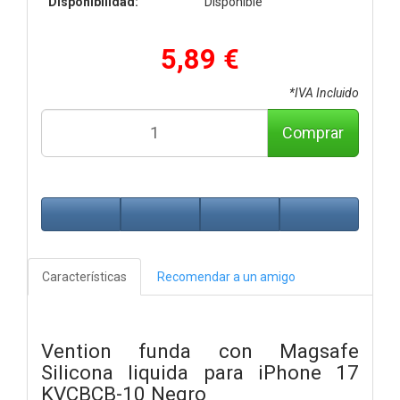
Disponibilidad:
Disponible
5,89 €
*IVA Incluido
Comprar
Características
Recomendar a un amigo
Vention funda con Magsafe
Silicona liquida para iPhone 17
KVCBCB-10 Negro