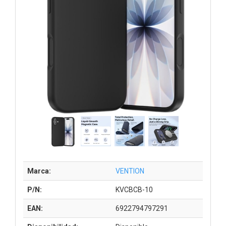
Marca:
VENTION
P/N:
KVCBCB-10
EAN:
6922794797291