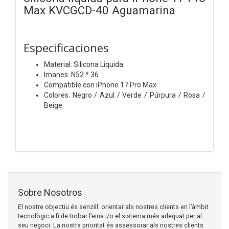
Max KVCGCD-40 Aguamarina
Especificaciones
Material: Silicona Liquida
Imanes: N52 * 36
Compatible con iPhone 17 Pro Max
Colores: Negro / Azul / Verde / Púrpura / Rosa /
Beige
Sobre Nosotros
El nostre objectiu és senzill: orientar als nostres clients en l’àmbit
tecnològic a fi de trobar l’eina i/o el sistema més adequat per al
seu negoci. La nostra prioritat és assessorar als nostres clients