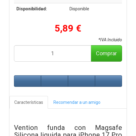
Disponibilidad:
Disponible
5,89 €
*IVA Incluido
Comprar
Características
Recomendar a un amigo
Vention funda con Magsafe
Silicona liquida para iPhone 17 Pro