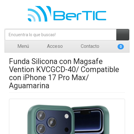
Menú
Acceso
Contacto
0
Funda Silicona con Magsafe
Vention KVCGCD-40/ Compatible
con iPhone 17 Pro Max/
Aguamarina