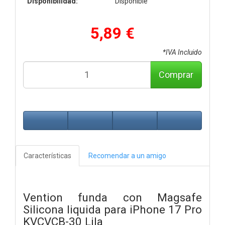
Disponibilidad:
Disponible
5,89 €
*IVA Incluido
Comprar
Características
Recomendar a un amigo
Vention funda con Magsafe
Silicona liquida para iPhone 17 Pro
KVCVCB-30 Lila