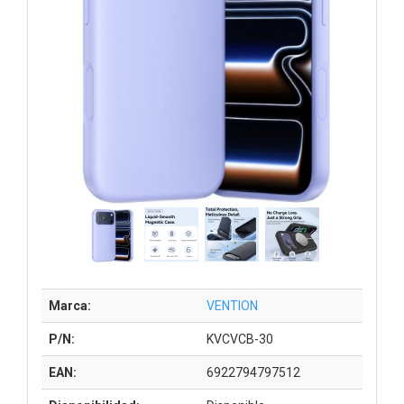
Marca:
VENTION
P/N:
KVCVCB-30
EAN:
6922794797512