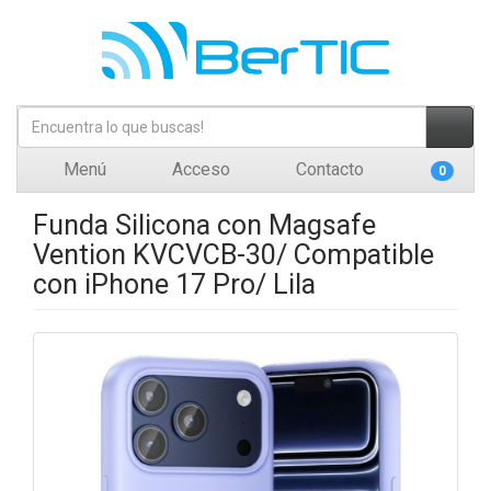
Menú
Acceso
Contacto
0
Funda Silicona con Magsafe
Vention KVCVCB-30/ Compatible
con iPhone 17 Pro/ Lila