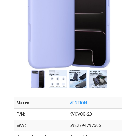
Marca:
VENTION
P/N:
KVCVCG-20
EAN:
6922794797505