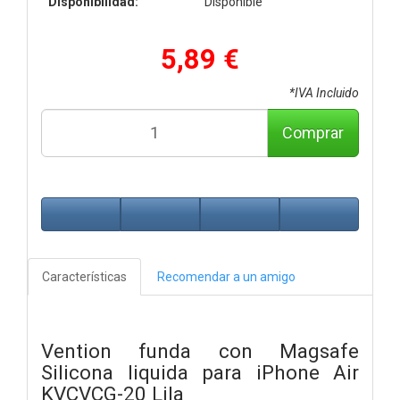
Disponibilidad:
Disponible
5,89 €
*IVA Incluido
Comprar
Características
Recomendar a un amigo
Vention funda con Magsafe
Silicona liquida para iPhone Air
KVCVCG-20 Lila