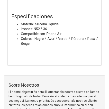
Especificaciones
Material: Silicona Liquida
Imanes: N52 * 36
Compatible con iPhone Air
Colores: Negro / Azul / Verde / Púrpura / Rosa /
Beige
Sobre Nosotros
El nostre objectiu és senzill: orientar als nostres clients en l’àmbit
tecnològic a fi de trobar l’eina i/o el sistema més adequat per al
seu negoci. La nostra prioritat és assessorar als nostres clients
en totes les peces relacionades amb la informàtica en el seu