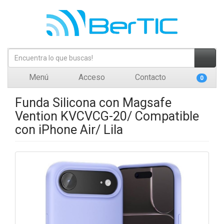
Menú
Acceso
Contacto
0
Funda Silicona con Magsafe
Vention KVCVCG-20/ Compatible
con iPhone Air/ Lila