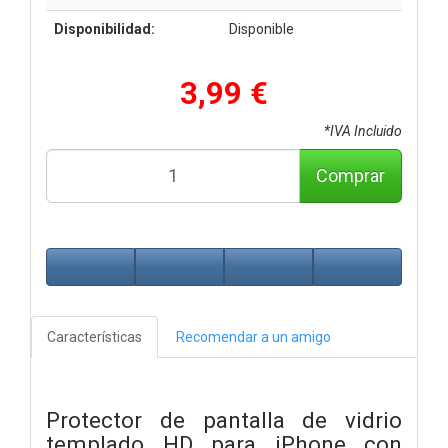
Disponibilidad:
Disponible
3,99 €
*IVA Incluido
Comprar
Características
Recomendar a un amigo
Protector de pantalla de vidrio
templado HD para iPhone con