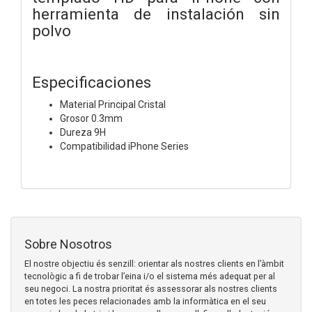
herramienta de instalación sin
polvo
Especificaciones
Material Principal Cristal
Grosor 0.3mm
Dureza 9H
Compatibilidad iPhone Series
Sobre Nosotros
El nostre objectiu és senzill: orientar als nostres clients en l’àmbit
tecnològic a fi de trobar l’eina i/o el sistema més adequat per al
seu negoci. La nostra prioritat és assessorar als nostres clients
en totes les peces relacionades amb la informàtica en el seu