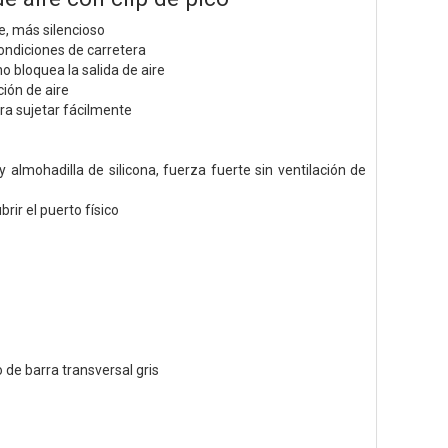
, más silencioso
ondiciones de carretera
 bloquea la salida de aire
ción de aire
ra sujetar fácilmente
 almohadilla de silicona, fuerza fuerte sin ventilación de
rir el puerto físico
 de barra transversal gris