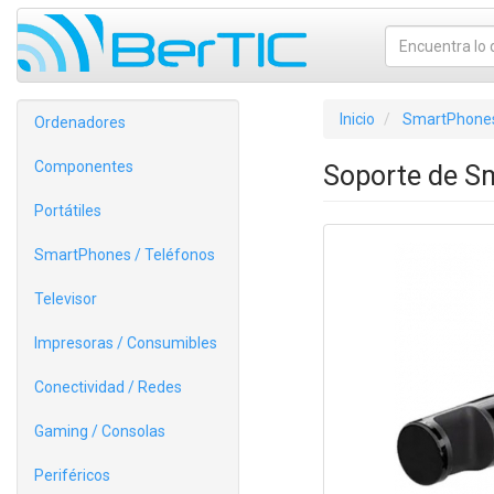
Inicio
SmartPhones
Ordenadores
Componentes
Soporte de S
Portátiles
SmartPhones / Teléfonos
Televisor
Impresoras / Consumibles
Conectividad / Redes
Gaming / Consolas
Periféricos