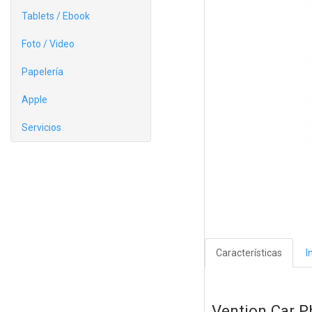
Tablets / Ebook
Foto / Video
Papelería
Apple
Servicios
Características
I
Vention Car P