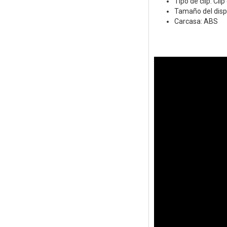
Tipo de clip: Cli
Tamaño del dispo
Carcasa: ABS